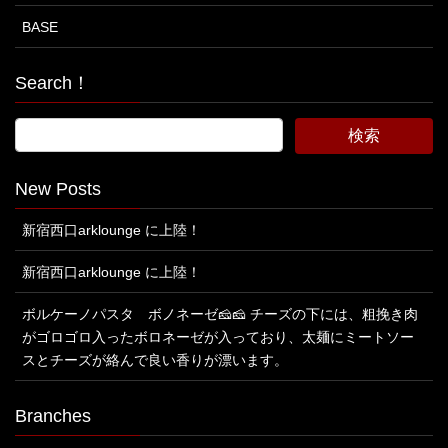
BASE
Search！
New Posts
新宿西口arklounge に上陸！
新宿西口arklounge に上陸！
ボルケーノパスタ ボノネーゼ🧀🧀 チーズの下には、粗挽き肉
がゴロゴロ入ったボロネーゼが入っており、太麺にミートソー
スとチーズが絡んで良い香りが漂います。
Branches