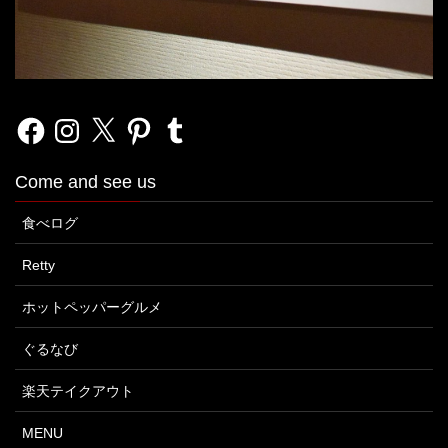
Facebook
Instagram
X
Pinterest
Tumblr
Come and see us
食べログ
Retty
ホットペッパーグルメ
ぐるなび
楽天テイクアウト
MENU