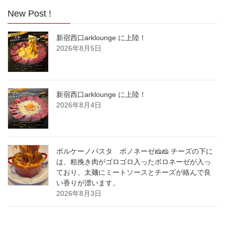
New Post !
新宿西口arklounge に上陸！
2026年8月5日
新宿西口arklounge に上陸！
2026年8月4日
ボルケーノパスタ ボノネーゼ🧀🧀 チーズの下に
は、粗挽き肉がゴロゴロ入ったボロネーゼが入っ
ており、太麺にミートソースとチーズが絡んで良
い香りが漂います。
2026年8月3日