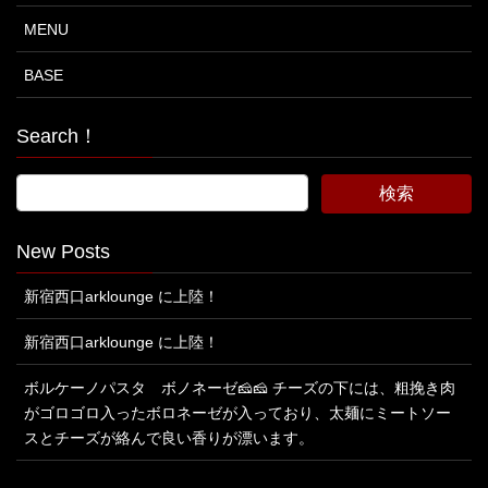
MENU
BASE
Search！
New Posts
新宿西口arklounge に上陸！
新宿西口arklounge に上陸！
ボルケーノパスタ ボノネーゼ🧀🧀 チーズの下には、粗挽き肉
がゴロゴロ入ったボロネーゼが入っており、太麺にミートソー
スとチーズが絡んで良い香りが漂います。