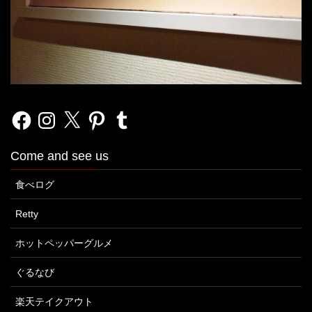
Facebook
Instagram
X
Pinterest
Tumblr
Come and see us
食べログ
Retty
ホットペッパーグルメ
ぐるなび
楽天テイクアウト