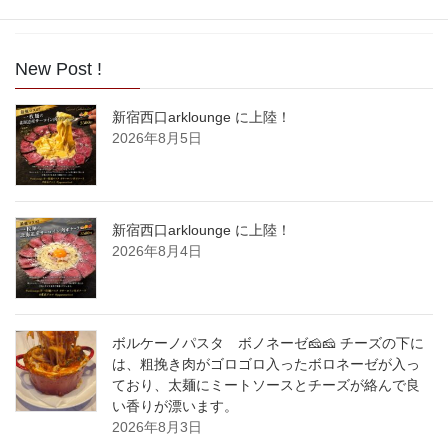
2017年5月
New Post !
新宿西口arklounge に上陸！
2026年8月5日
新宿西口arklounge に上陸！
2026年8月4日
ボルケーノパスタ ボノネーゼ🧀🧀 チーズの下に
は、粗挽き肉がゴロゴロ入ったボロネーゼが入っ
ており、太麺にミートソースとチーズが絡んで良
い香りが漂います。
2026年8月3日