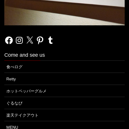
Facebook
Instagram
X
Pinterest
Tumblr
Come and see us
食べログ
Retty
ホットペッパーグルメ
ぐるなび
楽天テイクアウト
MENU