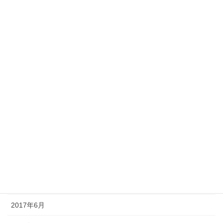
2018年11月
2018年10月
2018年9月
2018年8月
2017年11月
2017年10月
2017年9月
2017年8月
2017年7月
2017年6月