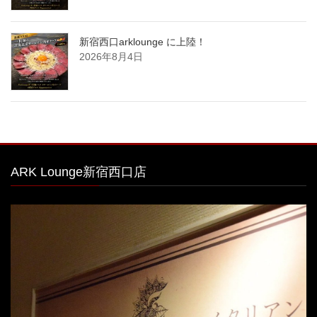
新宿西口arklounge に上陸！
2026年8月4日
ARK Lounge新宿西口店