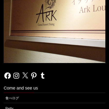
Facebook
Instagram
X
Pinterest
Tumblr
Come and see us
食べログ
Retty