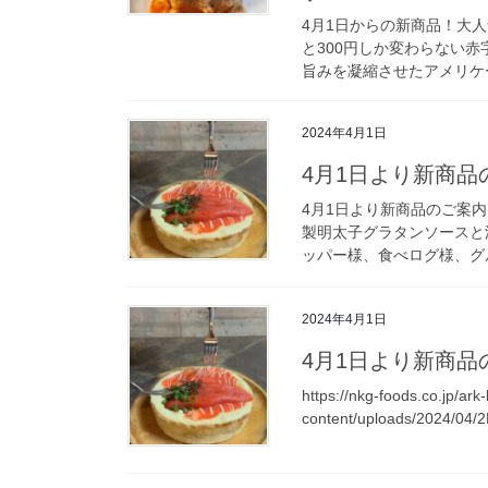
4月1日からの新商品！大
と300円しか変わらない赤
旨みを凝縮させたアメリケー
2024年4月1日
4月1日より新商品
4月1日より新商品のご案内
製明太子グラタンソースと
ッパー様、食べログ様、グル
2024年4月1日
4月1日より新商品
https://nkg-foods.co.jp/ark
content/uploads/2024/0