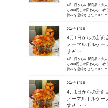
4月1日からの新商品！大
と300円しか変わらない赤
旨みを凝縮させたアメリケー
2024年4月3日
4月1日からの新
ノーマルボルケー
す🦐 ・・・
4月1日からの新商品！大
と300円しか変わらない赤
旨みを凝縮させたアメリケー
2024年4月3日
4月1日からの新
ノーマルボルケー
す🦐 ・・・