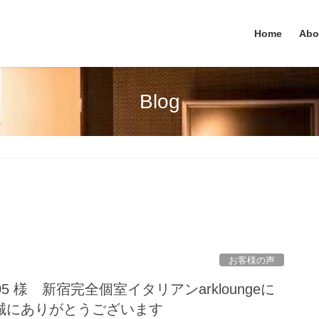
Home
Abo
Blog
お客様の声
ess_05 様 新宿完全個室イタリアンarkloungeに
誠にありがとうございます