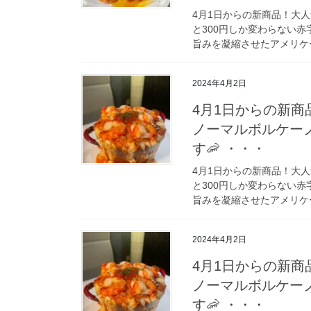
4月1日からの新商品！大
と300円しか変わらない赤
旨みを凝縮させたアメリケー
2024年4月2日
4月1日からの新
ノーマルボルケー
す🦐 ・・・
4月1日からの新商品！大
と300円しか変わらない赤
旨みを凝縮させたアメリケー
2024年4月2日
4月1日からの新
ノーマルボルケー
す🦐 ・・・