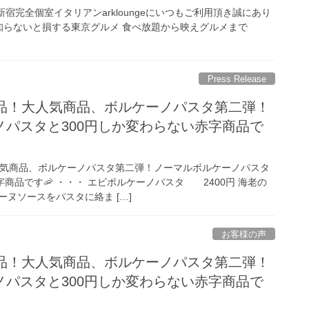
05 様 新宿完全個室イタリアンarkloungeにいつもご利用頂き誠にあり
知らないと損する東京グルメ︎ 食べ放題から映えグルメまで️
Press Release
商品！大人気商品、ボルケーノパスタ第二弾！
ノパスタと300円しか変わらない赤字商品で
人気商品、ボルケーノパスタ第二弾！ノーマルボルケーノパスタ
字商品です🦐 ・・・ エビボルケーノパスタ 2400円 海老の
ヌソースをパスタに絡ま […]
お客様の声
商品！大人気商品、ボルケーノパスタ第二弾！
ノパスタと300円しか変わらない赤字商品で