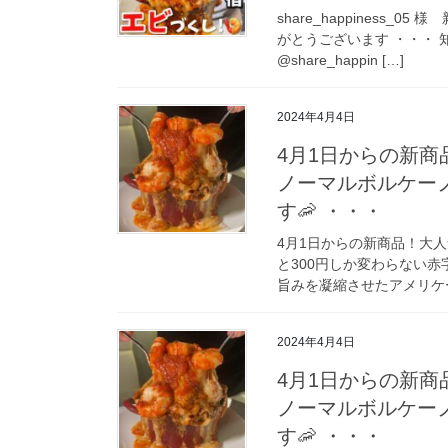
share_happiness_
がとうございます ・・・ 
@share_happin […]
2024年4月4日
4月1日からの新
ノーマルボルケー
す🦐 ・・・
4月1日からの新商品！大
と300円しか変わらない赤
旨みを凝縮させたアメリケー
2024年4月4日
4月1日からの新
ノーマルボルケー
す🦐 ・・・