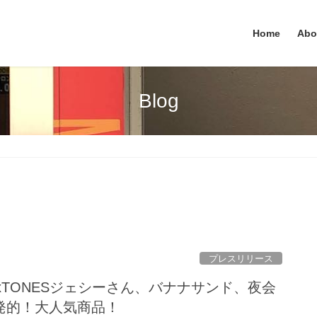
Home
Abo
Blog
プレスリリース
xTONESジェシーさん、バナナサンド、夜会
発的！大人気商品！