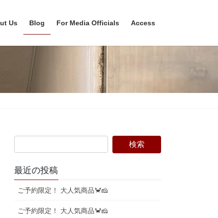
ut Us
Blog
For Media Officials
Access
最近の投稿
ご予約限定！ 大人気商品🦀🧀
ご予約限定！ 大人気商品🦀🧀