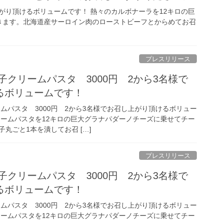
上がり頂けるボリュームです！ 熱々のカルボナーラを12キロの巨
きます。北海道産サーロイン肉のローストビーフとからめてお召
プレスリリース
太子クリームパスタ 3000円 2から3名様で
るボリュームです！
ームパスタ 3000円 2から3名様でお召し上がり頂けるボリュー
リームパスタを12キロの巨大グラナパダーノチーズに乗せてチー
丸ごと1本を潰してお召 […]
プレスリリース
太子クリームパスタ 3000円 2から3名様で
るボリュームです！
ームパスタ 3000円 2から3名様でお召し上がり頂けるボリュー
リームパスタを12キロの巨大グラナパダーノチーズに乗せてチー