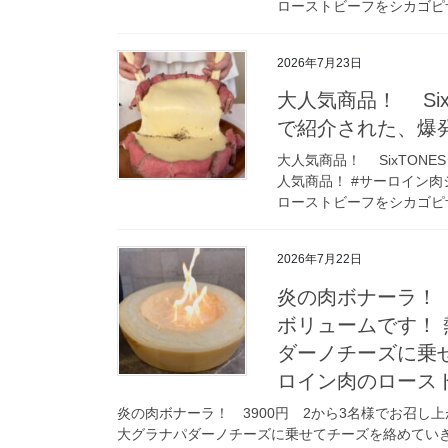
ローストビーフをシカゴピザ
2026年7月23日
大人気商品！ Si
で紹介された、爆
大人気商品！ SixTON
人気商品！ #サーロイン肉
ローストビーフをシカゴピザ
2026年7月22日
炎の肉ボナーラ！ 
ボリュームです！ 
ダーノチーズに乗
ロイン肉のロース
炎の肉ボナーラ！ 3900円 2から3名様でお召し
大グラナパダーノチーズに乗せてチーズを絡めてい