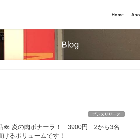
Home
Abo
Blog
プレスリリース
🧀 炎の肉ボナーラ！ 3900円 2から3名
頂けるボリュームです！