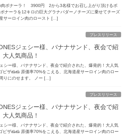
炎の肉ボナーラ！ 3900円 2から3名様でお召し上がり頂けるボ
ルボナーラを12キロの巨大グラナパダーノチーズに乗せてチーズ
サーロイン肉のロースト […]
プレスリリース
xTONESジェシー様、バナナサンド、夜会で紹
！大人気商品！
ESジェシー様、バナナサンド、夜会で紹介された、爆発的！大人気
ゴピザ🧀🧀 原価率70%をこえる、北海道産サーロイン肉のロー
りにのせます。 ノー […]
プレスリリース
xTONESジェシー様、バナナサンド、夜会で紹
！大人気商品！
ESジェシー様、バナナサンド、夜会で紹介された、爆発的！大人気
ゴピザ🧀🧀 原価率70%をこえる、北海道産サーロイン肉のロー