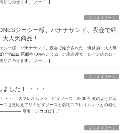
りにのせます。 ノー […]
プレスリリース
xTONESジェシー様、バナナサンド、夜会で紹
！大人気商品！
ESジェシー様、バナナサンド、夜会で紹介された、爆発的！大人気
ゴピザ🧀🧀 原価率70%をこえる、北海道産サーロイン肉のロー
りにのせます。 ノー […]
プレスリリース
しました！ ・・・
 ・・・ スフレオムレツ ピザソース 2500円 滝のように流
ーズは見応えアリ！ピザソースと名物スフレオムレツとの相性
————— 店名：シカゴピ […]
プレスリリース