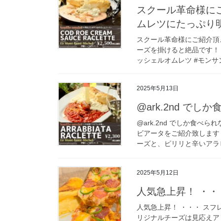
スクール革命様に
ムレツにたっぷり
スクール革命様にご紹介頂
ーズを掛けると絶品です！ #
ッシェルオムレツ #モンサン
2025年5月13日
@ark.2nd で
@ark.2nd でしか食
ビアータをご紹介致しま
ーズと、ピリリと辛いアラビ
2025年5月12日
人気急上昇！ ・・
人気急上昇！ ・・・ スフ
リジナルチーズは見応えア