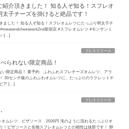
ご紹介頂きました！ 知る人ぞ知る！スフレオ
明太子チーズを掛けると絶品です！
きました！ 知る人ぞ知る！スフレオムレツにたっぷり明太子チ
meatandcheeseark2nd新宿店 #スフレオムレツ #モンサンミ
 […]
プレスリリース
しか食べられない限定商品！
べられない限定商品！ 要予約 ふわふわスフレチーズオムレツ、アラ
す！ 30センチ級のふわふわオムレツに、たっぷりのラクレットチ
ア […]
プレスリリース
・
レオムレツ ピザソース 2500円 滝のように流れるたっぷりオ
リ！ピザソースと名物スフレオムレツとの相性は抜群です！ 卵