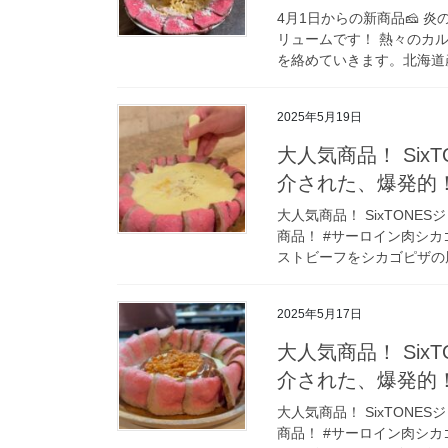
4月1日からの新商品🧀 
リュームです！ 熱々のカ
を絡めていきます。北海道産
2025年5月19日
大人気商品！ Si
介された、爆発的
大人気商品！ SixTON
商品！ #サーロイン肉シカ
ストビーフをシカゴピザの周
2025年5月17日
大人気商品！ Si
介された、爆発的
大人気商品！ SixTON
商品！ #サーロイン肉シカ