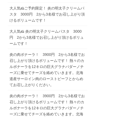
大人気🧀ご予約限定！ 炎の明太子クリームパ
スタ 3000円 2から3名様でお召し上がり頂
けるボリュームです！
大人気🧀 炎の明太子クリームパスタ 3000
円 2から3名様でお召し上がり頂けるボリュ
ームです！
炎の肉ボナーラ！ 3900円 2から3名様でお
召し上がり頂けるボリュームです！ 熱々のカ
ルボナーラを12キロの巨大グラナパダーノチ
ーズに乗せてチーズを絡めていきます。北海
道産サーロイン肉のローストビーフとからめ
てお召し上がりください。
炎の肉ボナーラ！ 3900円 2から3名様でお
召し上がり頂けるボリュームです！ 熱々のカ
ルボナーラを12キロの巨大グラナパダーノチ
ーズに乗せてチーズを絡めていきます。北海