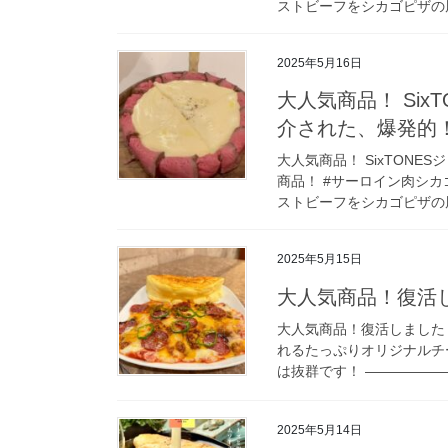
ストビーフをシカゴピザの周
2025年5月16日
大人気商品！ Si
介された、爆発的
大人気商品！ SixTON
商品！ #サーロイン肉シカ
ストビーフをシカゴピザの周
2025年5月15日
大人気商品！復活
大人気商品！復活しました！
れるたっぷりオリジナルチ
は抜群です！ ——————
2025年5月14日