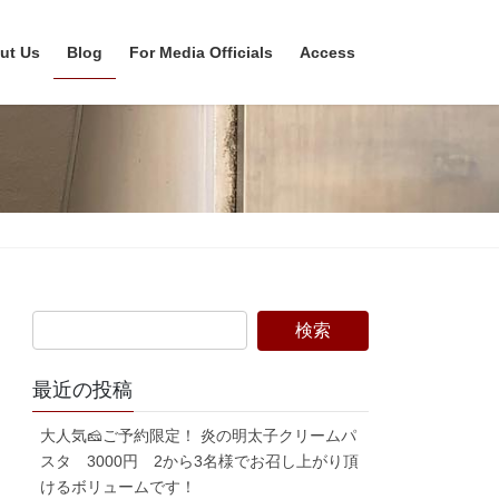
ut Us
Blog
For Media Officials
Access
最近の投稿
大人気🧀ご予約限定！ 炎の明太子クリームパ
スタ 3000円 2から3名様でお召し上がり頂
けるボリュームです！