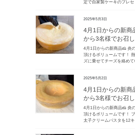
定で自家製ケーキのプレセ 
2025年5月3日
4月1日からの新商品
から3名様でお召
4月1日からの新商品🧀 
頂けるボリュームです！ 
ズに乗せてチーズを絡めてい
2025年5月2日
4月1日からの新商品
から3名様でお召
4月1日からの新商品🧀 
頂けるボリュームです！ ブ
太子クリームパスタを12キ