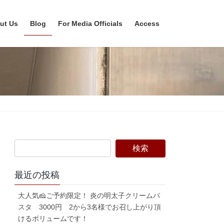
ut Us
Blog
For Media Officials
Access
最近の投稿
大人気🧀ご予約限定！ 炎の明太子クリームパ
スタ 3000円 2から3名様でお召し上がり頂
けるボリュームです！