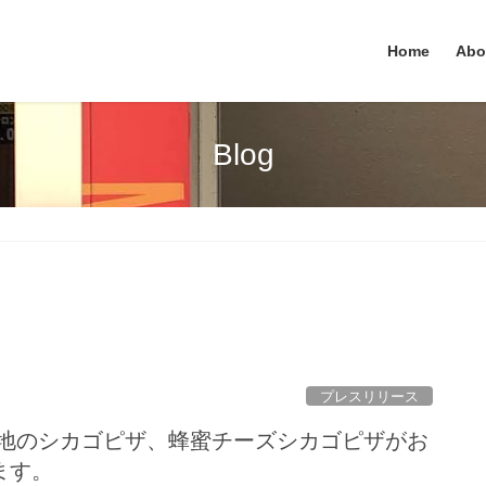
Home
Abo
Blog
プレスリリース
シカゴピザ、蜂蜜チーズシカゴピザがお
ます。