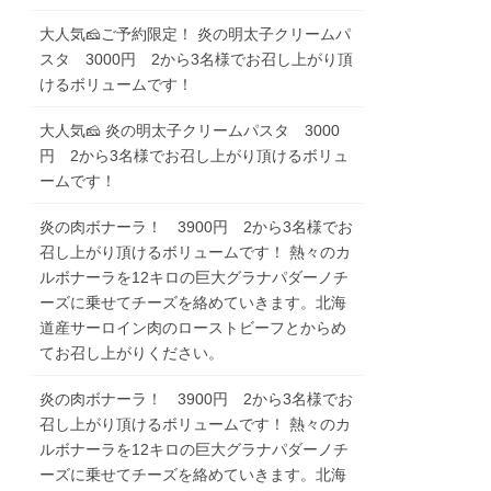
大人気🧀ご予約限定！ 炎の明太子クリームパ
スタ 3000円 2から3名様でお召し上がり頂
けるボリュームです！
大人気🧀 炎の明太子クリームパスタ 3000
円 2から3名様でお召し上がり頂けるボリュ
ームです！
炎の肉ボナーラ！ 3900円 2から3名様でお
召し上がり頂けるボリュームです！ 熱々のカ
ルボナーラを12キロの巨大グラナパダーノチ
ーズに乗せてチーズを絡めていきます。北海
道産サーロイン肉のローストビーフとからめ
てお召し上がりください。
炎の肉ボナーラ！ 3900円 2から3名様でお
召し上がり頂けるボリュームです！ 熱々のカ
ルボナーラを12キロの巨大グラナパダーノチ
ーズに乗せてチーズを絡めていきます。北海