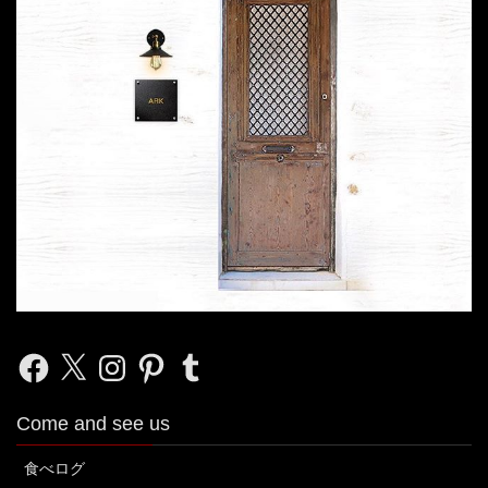
Facebook
X
Instagram
Pinterest
Tumblr
Come and see us
食べログ