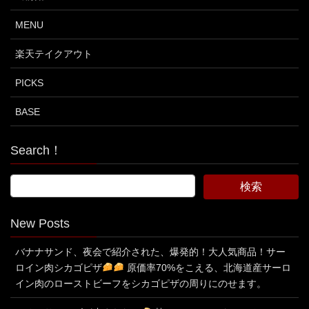
MENU
楽天テイクアウト
PICKS
BASE
Search！
New Posts
バナナサンド、夜会で紹介された、爆発的！大人気商品！サー
ロイン肉シカゴピザ
原価率70%をこえる、北海道産サーロ
イン肉のローストビーフをシカゴピザの周りにのせます。