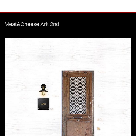
Meat&Cheese Ark 2nd