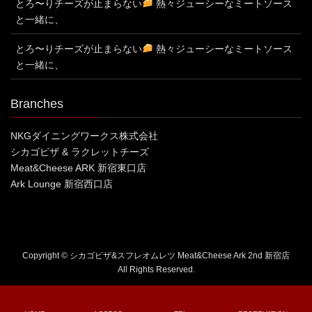
とろ〜りチーズが止まらない
熱々ジューシーなミートソース
と一緒に、
とろ〜りチーズが止まらない
熱々ジューシーなミートソース
と一緒に、
Branches
NKGダイニングワークス株式会社
シカゴピザ & ラクレットチーズ
Meat&Cheese ARK 新宿東口店
Ark Lounge 新宿西口店
Copyright © シカゴピザ&スフレオムレツ Meat&Cheese Ark 2nd 新宿店
All Rights Reserved.