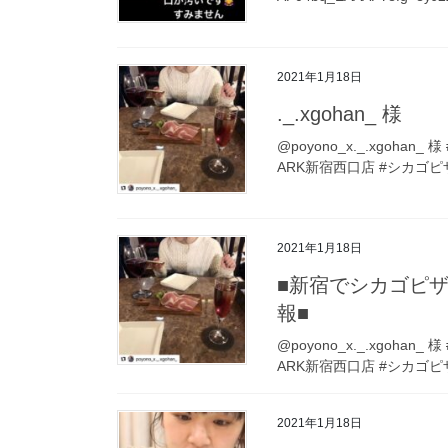
2021年1月18日
._.xgohan_ 様
@poyono_x._.xgohan
ARK新宿西口店 #シカゴピサ
2021年1月18日
■新宿でシカゴピザなら
報■
@poyono_x._.xgohan
ARK新宿西口店 #シカゴピサ
2021年1月18日