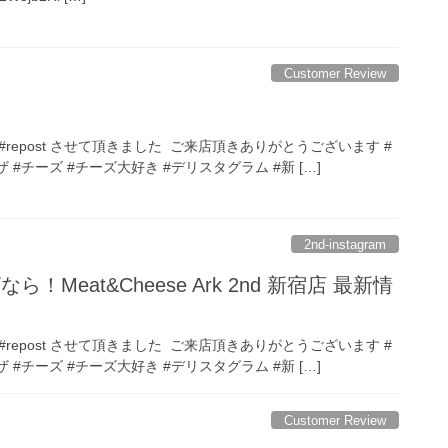
Customer Review
_ 様 #repost させて頂きました ご来店頂きありがとうございます #
゙ #チーズ #チーズ大好き #デリスタグラム #新 […]
2nd-instagram
！Meat&Cheese Ark 2nd 新宿店 最新情
_ 様 #repost させて頂きました ご来店頂きありがとうございます #
゙ #チーズ #チーズ大好き #デリスタグラム #新 […]
Customer Review