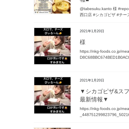
@tabesuku.kanto 様
西口店 #シカゴピザ #チー
2021年1月20日
様
https://nkg-foods.co.jp/m
D8C68BBC674BED1B0AC8
2021年1月20日
▼シカゴピザ&スフレオ
最新情報▼
https://nkg-foods.co.jp/m
_448751299823796_5021