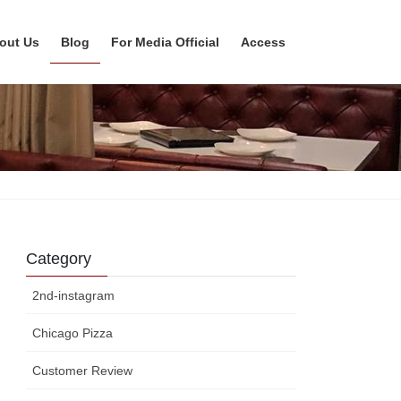
out Us
Blog
For Media Official
Access
Category
2nd-instagram
Chicago Pizza
Customer Review