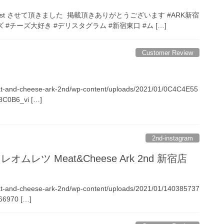
 #repost させて頂きました 掲載頂きありがとうございます #ARK新宿
ズ #チーズ大好き #デリスタグラム #新宿東口 #ム […]
Customer Review
eat-and-cheese-ark-2nd/wp-content/uploads/2021/01/0C4C4E55
C0B6_vi […]
2nd-instagram
ムレツ Meat&Cheese Ark 2nd 新宿店
eat-and-cheese-ark-2nd/wp-content/uploads/2021/01/140385737
66970 […]