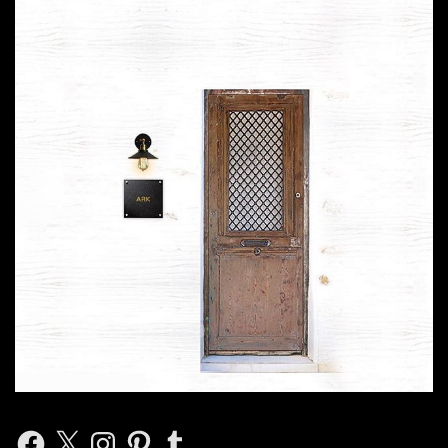
Facebook
X
Instagram
Pinterest
Tumblr