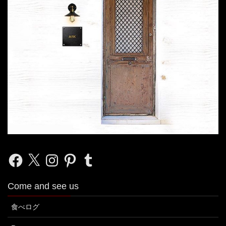
Facebook
X
Instagram
Pinterest
Tumblr
Come and see us
食べログ