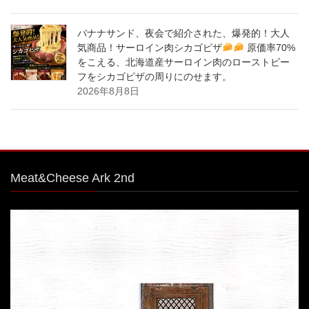
バナナサンド、夜会で紹介された、爆発的！大人
気商品！サーロイン肉シカゴピザ
原価率70%
をこえる、北海道産サーロイン肉のローストビー
フをシカゴピザの周りにのせます。
2026年8月8日
Meat&Cheese Ark 2nd