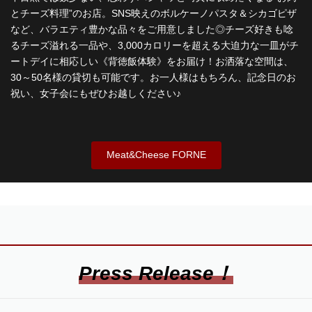
とチーズ料理”のお店。SNS映えのボルケーノパスタ＆シカゴピザ
など、バラエティ豊かな品々をご用意しました◎チーズ好きも唸
るチーズ溢れる一品や、3,000カロリーを超える大迫力な一皿がチ
ートデイに相応しい《背徳飯体験》をお届け！お洒落な空間は、
30～50名様の貸切も可能です。お一人様はもちろん、記念日のお
祝い、女子会にもぜひお越しください♪
Meat&Cheese FORNE
Press Release！