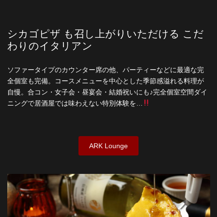
シカゴピザ も召し上がりいただける こだ
わりのイタリアン
ソファータイプのカウンター席の他、パーティーなどに最適な完
全個室も完備。コースメニューを中心とした季節感溢れる料理が
自慢。合コン・女子会・昼宴会・結婚祝いにも♪完全個室空間ダイ
ニングで居酒屋では味わえない特別体験を…
ARK Lounge