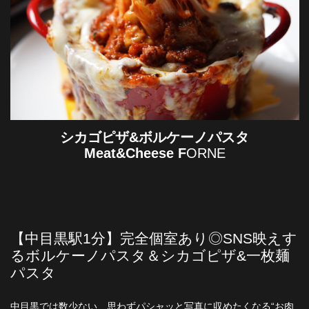
シカゴピザ&ボルケーノパスタ
Meat&Cheese F
ORNE
【中目黒駅1分】完全個室あり◎SNS映えす
るボルケーノパスタ＆シカゴピザ&一枚麺
パスタ
中目黒では数少ない、思わずパシャッと写真に収めたくなる“お肉