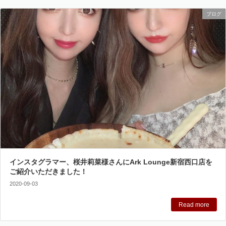
ブログ
インスタグラマー、桜井莉菜様さんにArk Lounge新宿西口店を
ご紹介いただきました！
2020-09-03
Read more