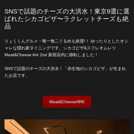
SNSで話題のチーズの大洪水！東京9選に選
ばれたシカゴピザ〜ラクレットチーズも絶
品
りょくくんグルメ・唯一無二ぐるめも絶賛!！ ゆったりとしたオシ
ャレな隠れ家ダイニングです。シカゴピザ&スフレオムレツ
Meat&Cheese Ark 2nd 新宿店内に移転しました！
SNSで話題のチーズの大洪水！「赤生地のシカゴピザ」が生まれ
たお店です。
Meat&CheeseARK