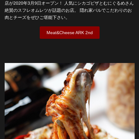
店が2020年3月9日オープン！ 人気にシカゴピザとむにぐるめさん
絶賛のスフレオムレツが話題のお店。 隠れ家バルでこだわりのお
肉とチーズをぜひご堪能下さい。
Meat&Cheese ARK 2nd