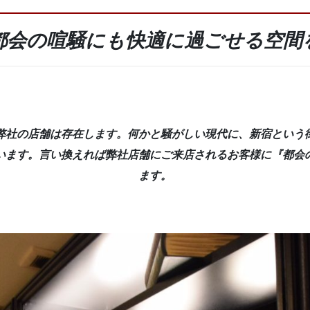
都会の喧騒にも快適に過ごせる空間
弊社の店舗は存在します。何かと騒がしい現代に、新宿という
います。言い換えれば弊社店舗にご来店されるお客様に
『都会
ます。