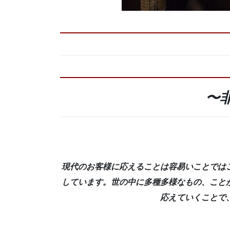
〜
現代のお客様に応えることは容易いことでは
しています。世の中に多種多様なもの、こと
応えていくことで