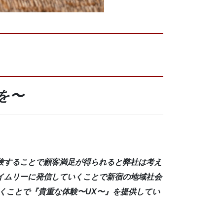
を〜
験することで顧客満足が得られると弊社は考え
イムリーに発信していくことで新宿の地域社会
くことで
『貴重な体験〜UX〜』
を提供してい