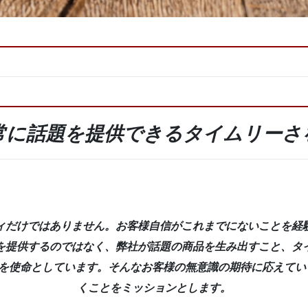
常に話題を提供できるタイムリーさ
ィだけではありません。お客様自信がこれまでにないことを経
を提供するのではなく、弊社が話題の商品を生み出すこと、タ
を使命としています。そんなお客様の無意識の期待に応えてい
くことをミッションとします。