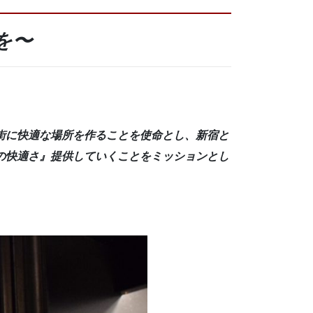
を〜
街に快適な場所を作ることを使命とし、新宿と
の快適さ』
提供していくことをミッションとし