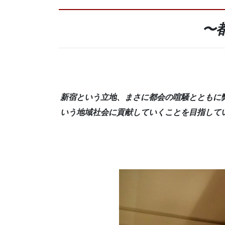
〜
新宿という立地、まさに都会の喧騒とともに
いう地域社会に貢献していくことを目指して