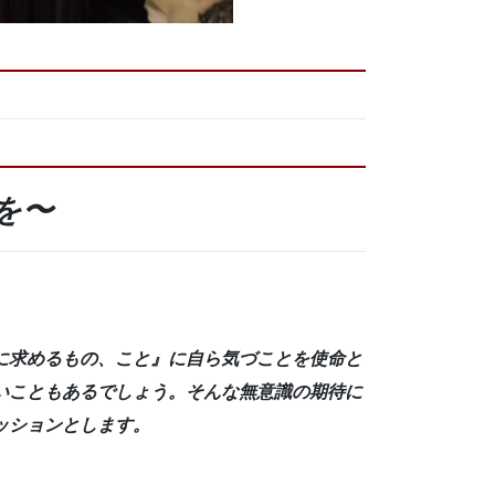
を〜
に求めるもの、こと』
に自ら気づことを使命と
いこともあるでしょう。そんな無意識の期待に
ッションとします。