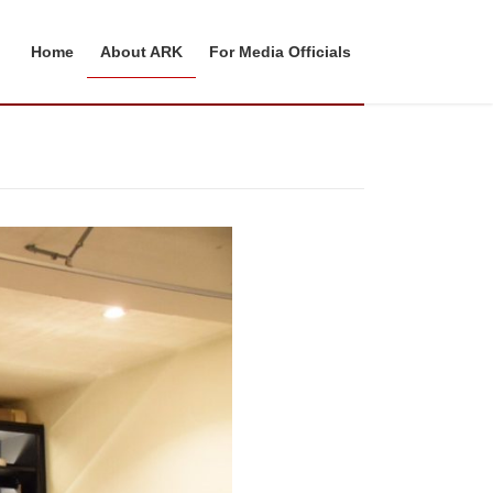
Home
About ARK
For Media Officials