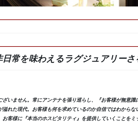
非日常を味わえるラグジュアリーさ
ございません。常にアンテナを張り巡らし、
『お客様が無意識
が溢れた現代。お客様も何を求めているのか自信ではわからな
、お客様に
『本当のホスピタリティ』
を提供していくことをミ