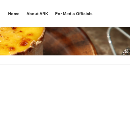
Home
About ARK
For Media Officials