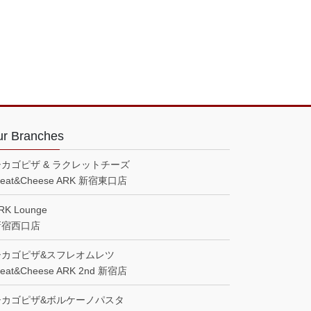
r Branches
シカゴピザ & ラクレットチーズ
eat&Cheese ARK 新宿東口店
RK Lounge
新宿西口店
シカゴピザ&スフレオムレツ
eat&Cheese ARK 2nd 新宿店
シカゴピザ&ボルケーノパスタ