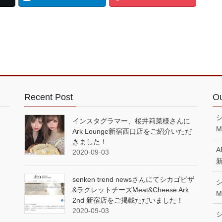
Recent Post
Ou
インスタグラマー、桜井莉菜様さんに
M
Ark Lounge新宿西口店をご紹介いただ
きました！
A
2020-09-03
senken trend newsさんにてシカゴピザ
&ラクレットチーズMeat&Cheese Ark
M
2nd 新宿店をご掲載ただいました！
2020-09-03