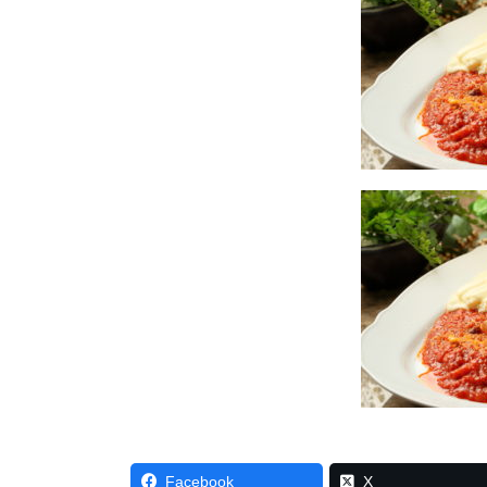
Facebook
X