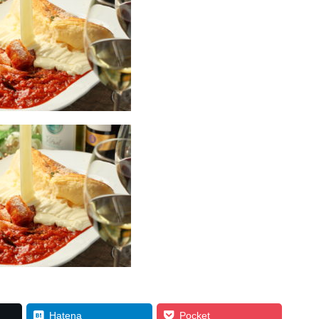
Hatena
Pocket