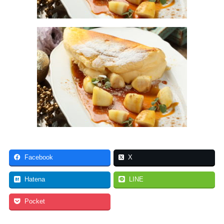
Facebook
X
Hatena
LINE
Pocket