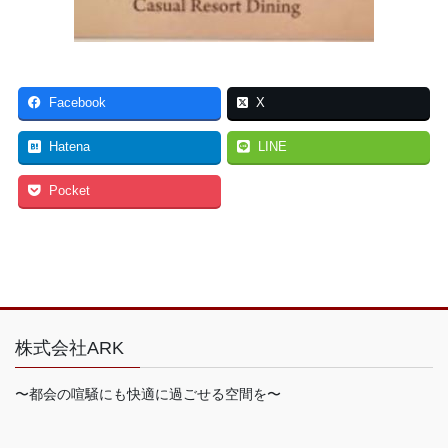
Facebook
X
Hatena
LINE
Pocket
株式会社ARK
〜都会の喧騒にも快適に過ごせる空間を〜