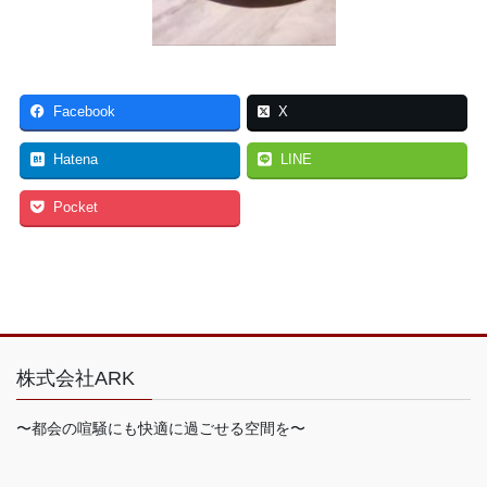
Facebook
X
Hatena
LINE
Pocket
株式会社ARK
〜都会の喧騒にも快適に過ごせる空間を〜