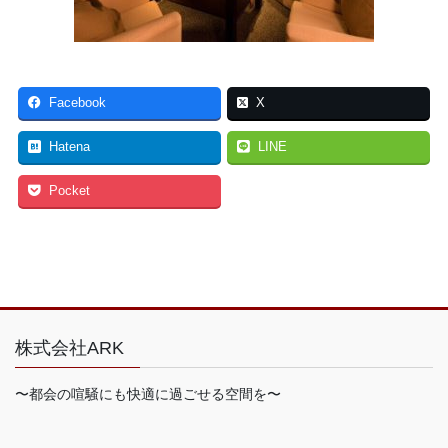
Facebook
X
Hatena
LINE
Pocket
株式会社ARK
〜都会の喧騒にも快適に過ごせる空間を〜