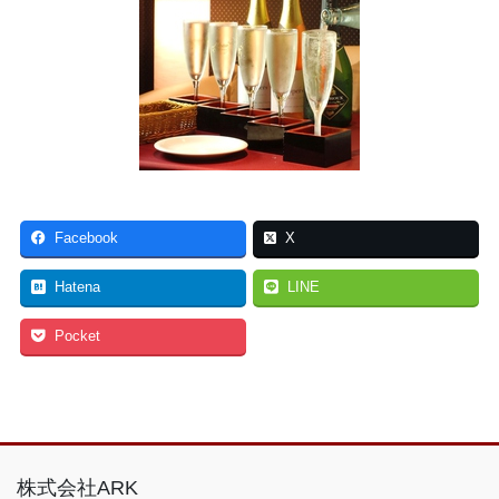
Facebook
X
Hatena
LINE
Pocket
株式会社ARK