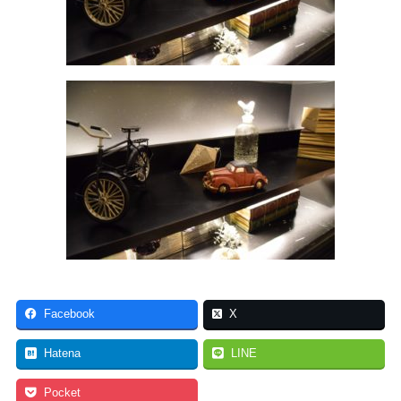
Facebook
X
Hatena
LINE
Pocket