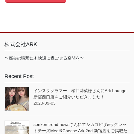
株式会社ARK
〜都会の喧騒にも快適に過ごせる空間を〜
Recent Post
インスタグラマー、桜井莉菜様さんにArk Lounge
新宿西口店をご紹介いただきました！
2020-09-03
senken trend newsさんにてシカゴピザ&ラクレッ
トチーズMeat&Cheese Ark 2nd 新宿店をご掲載た