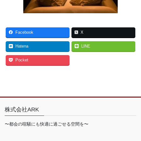
Facebook
X
Hatena
LINE
Pocket
株式会社ARK
〜都会の喧騒にも快適に過ごせる空間を〜