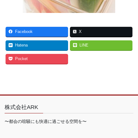
Facebook
X
Hatena
LINE
Pocket
株式会社ARK
〜都会の喧騒にも快適に過ごせる空間を〜