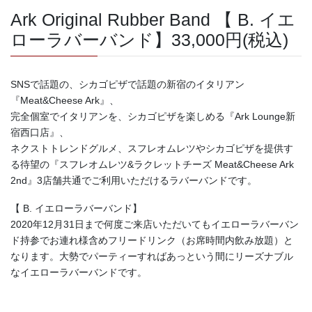
Ark Original Rubber Band 【 B. イエ
ローラバーバンド】33,000円(税込)
SNSで話題の、シカゴピザで話題の新宿のイタリアン
『Meat&Cheese Ark』、
完全個室でイタリアンを、シカゴピザを楽しめる『Ark Lounge新
宿西口店』、
ネクストトレンドグルメ、スフレオムレツやシカゴピザを提供す
る待望の『スフレオムレツ&ラクレットチーズ Meat&Cheese Ark
2nd』3店舗共通でご利用いただけるラバーバンドです。
【 B. イエローラバーバンド】
2020年12月31日まで何度ご来店いただいてもイエローラバーバン
ド持参でお連れ様含めフリードリンク（お席時間内飲み放題）と
なります。大勢でパーティーすればあっという間にリーズナブル
なイエローラバーバンドです。