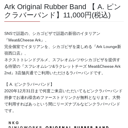
Ark Original Rubber Band 【 A. ピン
クラバーバンド】11,000円(税込)
SNSで話題の、シカゴピザで話題の新宿のイタリアン
『Meat&Cheese Ark』、
完全個室でイタリアンを、シカゴピザを楽しめる『Ark Lounge新
宿西口店』、
ネクストトレンドグルメ、スフレオムレツやシカゴピザを提供す
る待望の『スフレオムレツ&ラクレットチーズ Meat&Cheese Ark
2nd』3店舗共通でご利用いただけるラバーバンドです。
【 A. ピンクラバーバンド】
2020年12月31日まで何度ご来店いただいてもピンクラバーバンド
持参でお連れ様含めファーストドリンクが無料となります。大勢
で利用すればあっという間にリーズナブルなピンクラバーバンド
です。