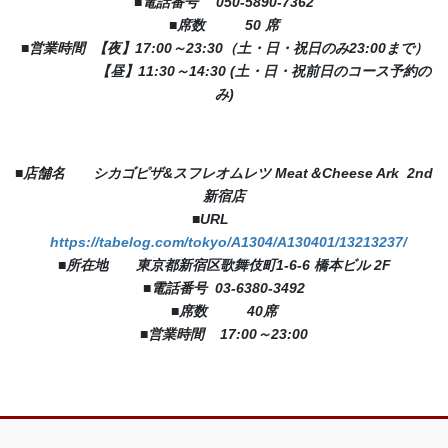
■電話番号 050-5890-7362
■席数 50 席
■営業時間 【夜】17:00～23:30（土・日・祝日のみ23:00まで）
【昼】11:30～14:30 (土・日・祝前日のコース予約の
み)
■店舗名 シカゴピザ&スフレオムレツ Meat＆Cheese Ark 2nd
新宿店
■URL
https://tabelog.com/tokyo/A1304/A130401/13213237/
■所在地 東京都新宿区歌舞伎町1-6-6 橋本ビル 2F
■電話番号 03-6380-3492
■席数 40席
■営業時間 17:00～23:00