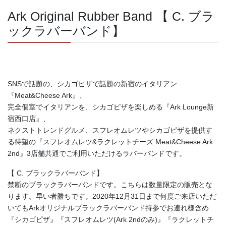
Ark Original Rubber Band 【 C. ブラ
ックラバーバンド】
SNSで話題の、シカゴピザで話題の新宿のイタリアン
『Meat&Cheese Ark』、
完全個室でイタリアンを、シカゴピザを楽しめる『Ark Lounge新
宿西口店』、
ネクストトレンドグルメ、スフレオムレツやシカゴピザを提供す
る待望の『スフレオムレツ&ラクレットチーズ Meat&Cheese Ark
2nd』3店舗共通でご利用いただけるラバーバンドです。
【 C. ブラックラバーバンド】
禁断のブラックラバーバンドです。こちらは数量限定の販売とな
ります。早い者勝ちです。2020年12月31日まで何度ご来店いただ
いてもArkオリジナルブラックラバーバンド持参でお連れ様含め
『シカゴピザ』『スフレオムレツ(Ark 2ndのみ)』『ラクレットチ