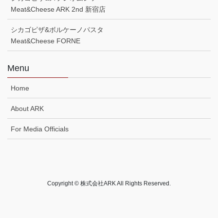
Meat&Cheese ARK 2nd 新宿店
シカゴピザ&ボルケーノパスタ
Meat&Cheese FORNE
Menu
Home
About ARK
For Media Officials
Copyright © 株式会社ARK All Rights Reserved.