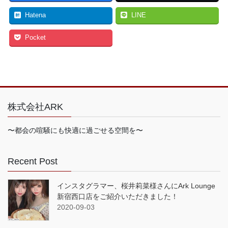
Hatena
LINE
Pocket
株式会社ARK
〜都会の喧騒にも快適に過ごせる空間を〜
Recent Post
インスタグラマー、桜井莉菜様さんにArk Lounge
新宿西口店をご紹介いただきました！
2020-09-03