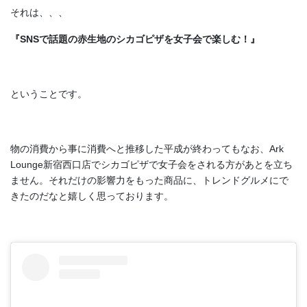
それは、、、
『SNSで話題の赤生地のシカゴピザを女子会で楽しむ！』
ということです。
物の消費から事に消費へと推移した平成が終わってもなお、Ark
Lounge新宿西口店でシカゴピザで女子会をされる方があとを立ち
ません。それだけの影響力をもった商品に、トレンドグルメにで
きたのだなと嬉しく思っております。