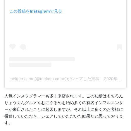
この投稿をInstagramで見る
mekoto.come(@mekoto.come)がシェアした投稿
–
2020年 1月月1日午後4時32分PST
人気インスタグラマーも多く来店されます。この功績はもちろん
りょうくんグルメやむにぐるめを始め多くの有名インフルエンサ
ーが来店されたことに起因しますが、それ以上に多くのお客様に
投稿していただき、シェアしていただいた結果だと思っておりま
す。