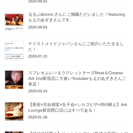
2020-09-03
るるぶ&more.さんにご掲載ただいました！featuring
もえのあずきさんです。
2020-09-03
テイストメイドジャパンさんにご紹介いただきまし
た！
2020-07-15
スフレオムレツ＆ラクレットチーズMeat＆Cheese
Ark 2nd新宿店に大食いYoutuberもえのあずきさんご
来店！
2020-03-14
【新宿×完全個室×女子会×シカゴピザ×SNS映え】Ark
Lounge新宿西口店にはすべてある！
2020-01-28