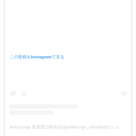
この投稿をInstagramで見る
ArkLounge 新宿西口駅前店(@arklounge_shinjuku)がシェアした投稿