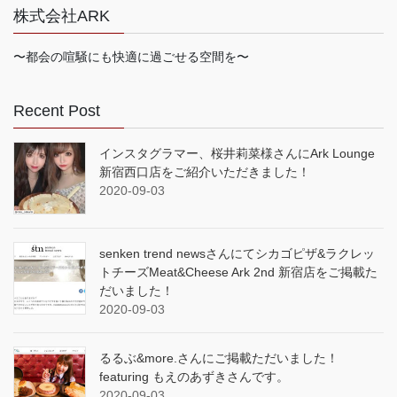
株式会社ARK
〜都会の喧騒にも快適に過ごせる空間を〜
Recent Post
インスタグラマー、桜井莉菜様さんにArk Lounge
新宿西口店をご紹介いただきました！
2020-09-03
senken trend newsさんにてシカゴピザ&ラクレッ
トチーズMeat&Cheese Ark 2nd 新宿店をご掲載た
だいました！
2020-09-03
るるぶ&more.さんにご掲載ただいました！
featuring もえのあずきさんです。
2020-09-03