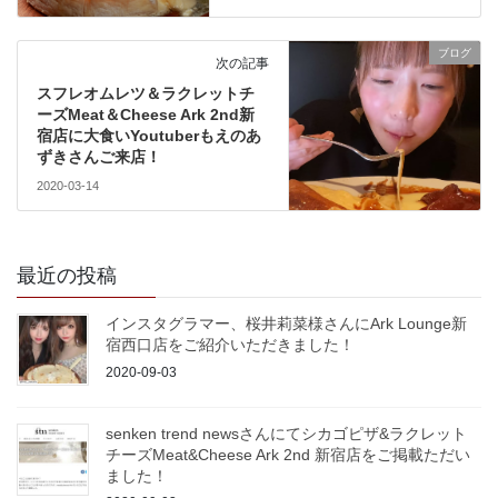
ブログ
次の記事
スフレオムレツ＆ラクレットチ
ーズMeat＆Cheese Ark 2nd新
宿店に大食いYoutuberもえのあ
ずきさんご来店！
2020-03-14
最近の投稿
インスタグラマー、桜井莉菜様さんにArk Lounge新
宿西口店をご紹介いただきました！
2020-09-03
senken trend newsさんにてシカゴピザ&ラクレット
チーズMeat&Cheese Ark 2nd 新宿店をご掲載ただい
ました！