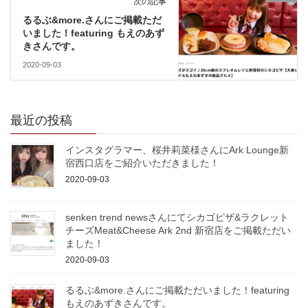
次の記事
るるぶ&more.さんにご掲載ただ
いました！featuring もえのあず
きさんです。
2020-09-03
最近の投稿
インスタグラマー、桜井莉菜様さんにArk Lounge新
宿西口店をご紹介いただきました！
2020-09-03
senken trend newsさんにてシカゴピザ&ラクレット
チーズMeat&Cheese Ark 2nd 新宿店をご掲載ただい
ました！
2020-09-03
るるぶ&more.さんにご掲載ただいました！featuring
もえのあずきさんです。