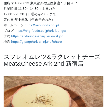
住所 〒160-0023 東京都新宿区西新宿１丁目４−５
営業時間 11:30～14:30（土日のみ）
17:00〜23:30（日曜のみ23:00まで）
定休日 年中無休（年末年始のみ）
ホームページ
https://nkg-foods.co.jp/
ブログ
https://nkg-foods.co.jp/ark-lounge/
予約
https://arklounge-shinjuku.owst.jp/
地図
https://g.page/ark-shinjuku?share
スフレオムレツ&ラクレットチーズ
Meat&Cheese Ark 2nd 新宿店