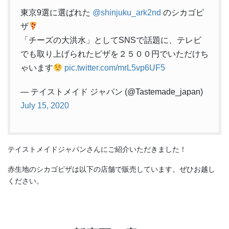
東京9選に選ばれた
@shinjuku_ark2nd
のシカゴピ
ザ
「チーズの大洪水」としてSNSで話題に、テレビ
でも取り上げられたピザを２５００円でいただけち
ゃいます
pic.twitter.com/mrL5vp6UF5
— テイストメイド ジャパン (@Tastemade_japan)
July 15, 2020
テイストメイドジャパンさんにご紹介いただきました！
赤生地のシカゴピザは以下の店舗で販売しています。ぜひお越し
ください。