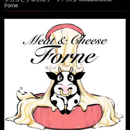
Forne