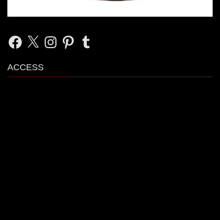
Facebook
X
Instagram
Pinterest
Tumblr
ACCESS