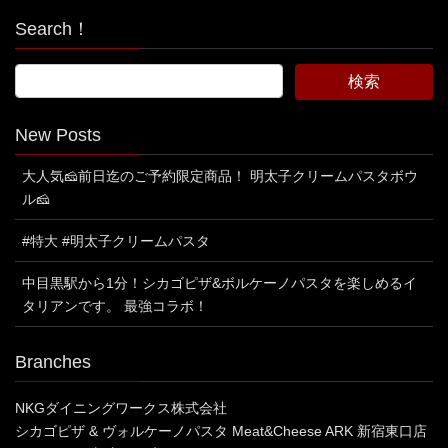
Search！
New Posts
大人気🧀前日迄のご予約限定商品！ 明太子クリームパスタボウ
ル🧀
#特大 #明太子クリームパスタ
中目黒駅から1分！シカゴピザ&ボルケーノパスタを楽しめるイ
タリアンです。 最強コラボ！
Branches
NKGダイニングワークス株式会社
シカゴピザ & ヴォルケーノパスタ Meat&Cheese ARK 新宿東口店