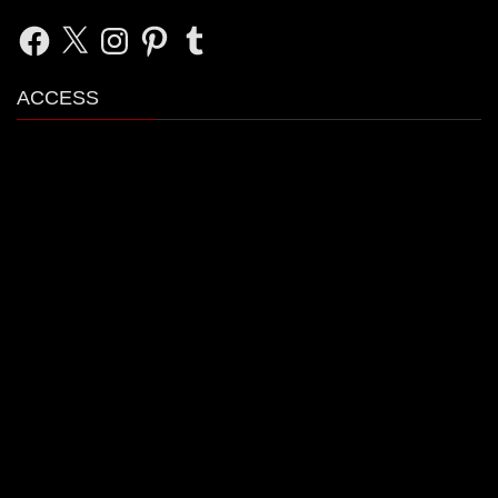
Facebook
X
Instagram
Pinterest
Tumblr
ACCESS