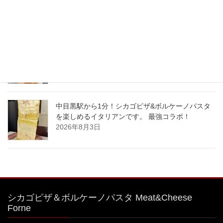
ムパスタボウル🧀
2026年8月6日
#特大 #明太子クリームパスタ
2026年8月4日
中目黒駅から1分！シカゴピザ&ボルケーノパスタ
を楽しめるイタリアンです。 最強コラボ！
2026年8月3日
シカゴピザ＆ボルケーノパスタ Meat&Cheese
Forne