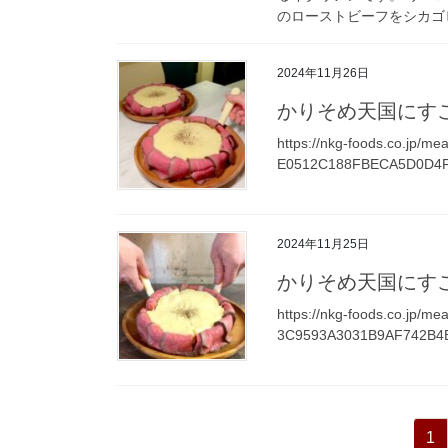
のローストビーフをシカゴピ
2024年11月26日
かりそめ天国にすこ
https://nkg-foods.co.jp/m
E0512C188FBECA5D0D4F8
2024年11月25日
かりそめ天国にすこ
https://nkg-foods.co.jp/m
3C9593A3031B9AF742B4B
投
ペ
1