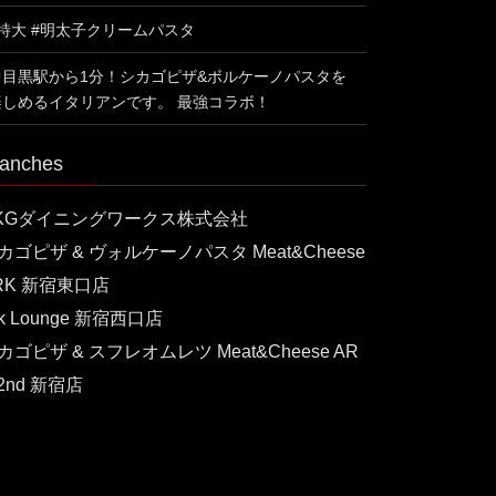
#特大 #明太子クリームパスタ
中目黒駅から1分！シカゴピザ&ボルケーノパスタを
楽しめるイタリアンです。 最強コラボ！
anches
KGダイニングワークス株式会社
カゴピザ & ヴォルケーノパスタ Meat&Cheese
RK 新宿東口店
rk Lounge 新宿西口店
カゴピザ & スフレオムレツ Meat&Cheese AR
 2nd 新宿店