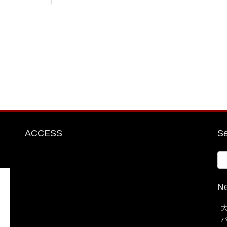
ー
ー
ジ
ジ
ACCESS
S
N