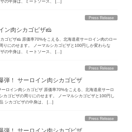
ザの中身は、ミートソース、 […]
Press Release
イン肉シカゴピザ🧀
カゴピザ🧀 原価率70%をこえる、北海道産サーロイン肉のロー
周りにのせます。 ノーマルシカゴピザと100円しか変わらな
ザの中身は、ミートソース、 […]
Press Release
ー爆弾！ サーロイン肉シカゴピザ
 サーロイン肉シカゴピザ 原価率70%をこえる、北海道産サーロ
シカゴピザの周りにのせます。 ノーマルシカゴピザと100円し
 シカゴピザの中身は、 […]
Press Release
ー爆弾！ サーロイン肉シカゴピザ