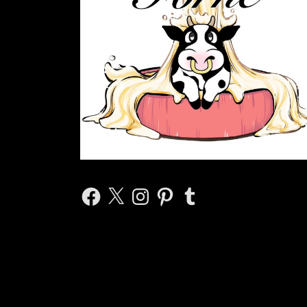
Facebook
X
Instagram
Pinterest
Tumblr