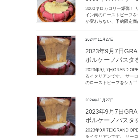
3000キロカロリー爆弾！
イン肉のローストビーフを
か変わらない、予約限定商品
2024年11月27日
2023年9月7日G
ボルケーノパスタ
2023年9月7日GRAND
るイタリアンです。 サー
のローストビーフをシカゴピ
2024年11月27日
2023年9月7日G
ボルケーノパスタ
2023年9月7日GRAND
るイタリアンです。 サー