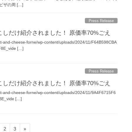
ザの周 […]
Press Release
しだけ紹介されました！ 原価率70%ごえ️
eat-and-cheese-forne/wp-content/uploads/2024/11/F64B598CBA
E_vide […]
Press Release
しだけ紹介されました！ 原価率70%ごえ️
eat-and-cheese-forne/wp-content/uploads/2024/11/9A4F6715F6
E_vide […]
ペ
ペ
2
3
»