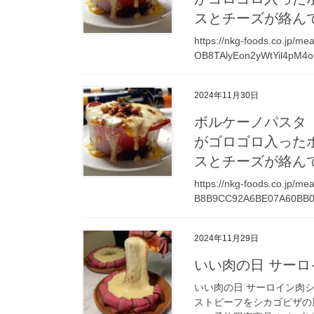
スとチーズが絡ん
https://nkg-foods.co.jp/
OB8TAlyEon2yWtYil4pM4o
2024年11月30日
ボルケーノパスタ 
がゴロゴロ入った
スとチーズが絡ん
https://nkg-foods.co.jp/m
B8B9CC92A6BE07A60BB08
2024年11月29日
いい肉の日 サーロ
いい肉の日 サーロイン肉シ
ストビーフをシカゴピザの