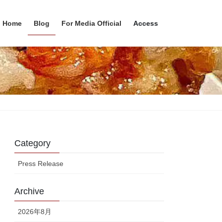
Home
Blog
For Media Official
Access
Category
Press Release
Archive
2026年8月