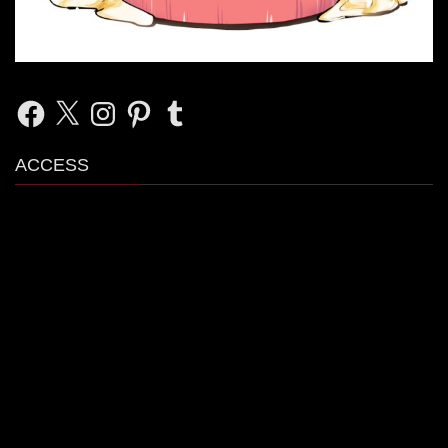
Facebook
X
Instagram
Pinterest
Tumblr
ACCESS