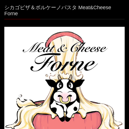
シカゴピザ＆ボルケーノパスタ Meat&Cheese
Forne