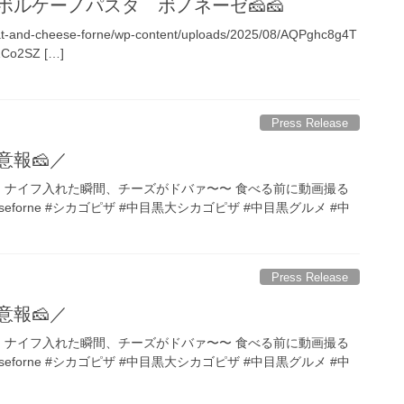
ボルケーノパスタ ボノネーゼ🧀🧀
eat-and-cheese-forne/wp-content/uploads/2025/08/AQPghc8g4T
ZCo2SZ […]
Press Release
報️🧀／
／ ナイフ入れた瞬間、チーズがドバァ〜〜️ 食べる前に動画撮る
eseforne #シカゴピザ #中目黒大シカゴピザ #中目黒グルメ #中
Press Release
報️🧀／
／ ナイフ入れた瞬間、チーズがドバァ〜〜️ 食べる前に動画撮る
eseforne #シカゴピザ #中目黒大シカゴピザ #中目黒グルメ #中