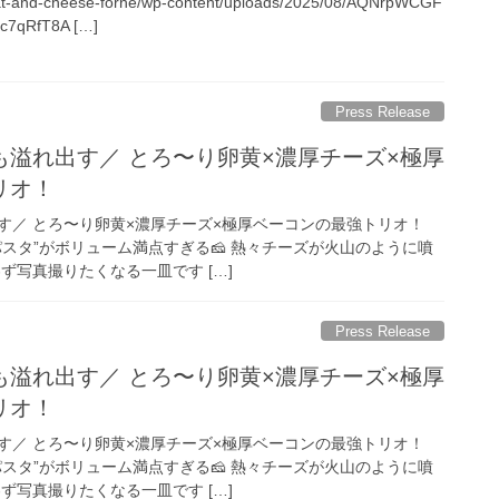
meat-and-cheese-forne/wp-content/uploads/2025/08/AQNrpWCGF
7qRfT8A […]
Press Release
溢れ出す／ とろ〜り卵黄×濃厚チーズ×極厚
リオ！
す／ とろ〜り卵黄×濃厚チーズ×極厚ベーコンの最強トリオ！
スタ”がボリューム満点すぎる🧀 熱々チーズが火山のように噴
ず写真撮りたくなる一皿です […]
Press Release
溢れ出す／ とろ〜り卵黄×濃厚チーズ×極厚
リオ！
す／ とろ〜り卵黄×濃厚チーズ×極厚ベーコンの最強トリオ！
スタ”がボリューム満点すぎる🧀 熱々チーズが火山のように噴
ず写真撮りたくなる一皿です […]