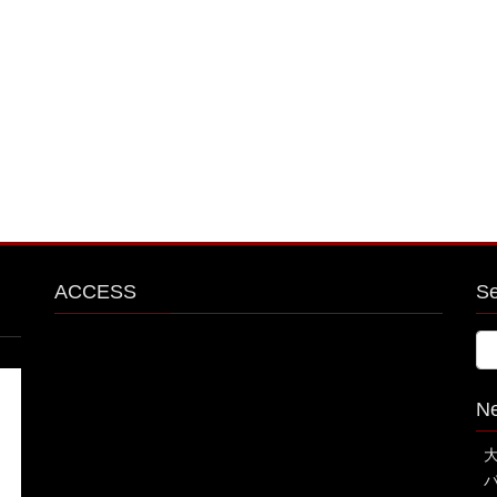
ジ
ジ
ACCESS
S
N