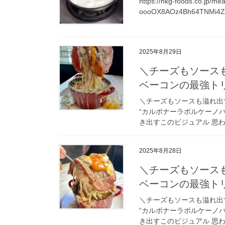
https://nkg-foods.co.jp/
oooOX8AOz4Bh64TNMi4Zc
2025年8月29日
＼チーズもソースも
ベーコンの最強ト
＼チーズもソースも溢れ出
“カルボナーラボルケーノパ
き出すこのビジュアル 思わ
2025年8月28日
＼チーズもソースも
ベーコンの最強ト
＼チーズもソースも溢れ出
“カルボナーラボルケーノパ
き出すこのビジュアル 思わ