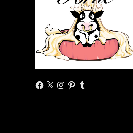
Facebook
X
Instagram
Pinterest
Tumblr