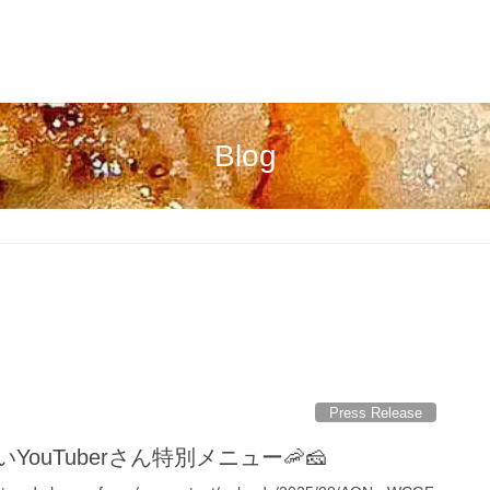
Blog
Press Release
YouTuberさん特別メニュー🦐🧀