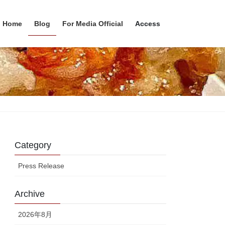
Home
Blog
For Media Official
Access
Category
Press Release
Archive
2026年8月