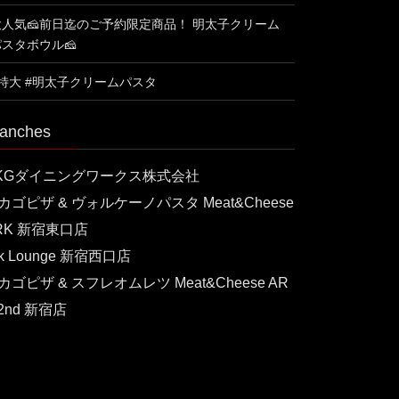
大人気🧀前日迄のご予約限定商品！ 明太子クリーム
パスタボウル🧀
#特大 #明太子クリームパスタ
anches
KGダイニングワークス株式会社
カゴピザ & ヴォルケーノパスタ Meat&Cheese
RK 新宿東口店
rk Lounge 新宿西口店
カゴピザ & スフレオムレツ Meat&Cheese AR
 2nd 新宿店