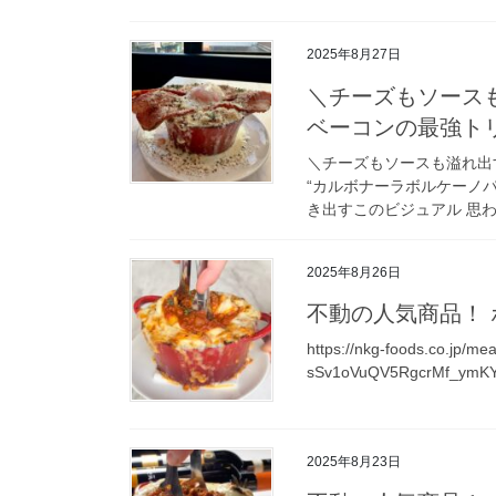
2025年8月27日
＼チーズもソースも
ベーコンの最強ト
＼チーズもソースも溢れ出
“カルボナーラボルケーノパ
き出すこのビジュアル 思わ
2025年8月26日
不動の人気商品！ 
https://nkg-foods.co.jp/
sSv1oVuQV5RgcrMf_ymKYl
2025年8月23日