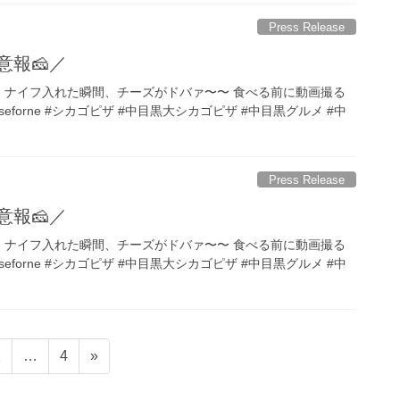
Press Release
報️🧀／
／ ナイフ入れた瞬間、チーズがドバァ〜〜️ 食べる前に動画撮る
eseforne #シカゴピザ #中目黒大シカゴピザ #中目黒グルメ #中
Press Release
報️🧀／
／ ナイフ入れた瞬間、チーズがドバァ〜〜️ 食べる前に動画撮る
eseforne #シカゴピザ #中目黒大シカゴピザ #中目黒グルメ #中
ペ
ペ
2
…
4
»
ー
ー