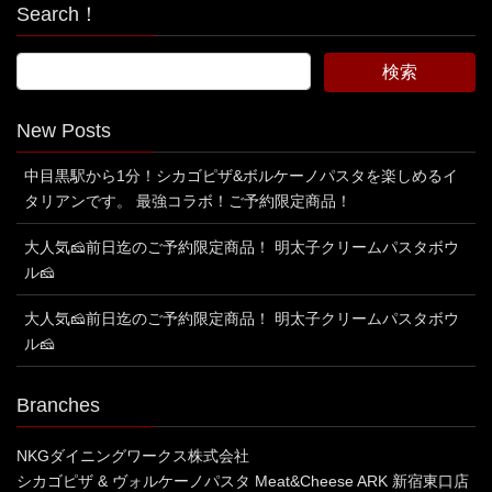
Search！
New Posts
中目黒駅から1分！シカゴピザ&ボルケーノパスタを楽しめるイ
タリアンです。 最強コラボ！ご予約限定商品！
大人気🧀前日迄のご予約限定商品！ 明太子クリームパスタボウ
ル🧀
大人気🧀前日迄のご予約限定商品！ 明太子クリームパスタボウ
ル🧀
Branches
NKGダイニングワークス株式会社
シカゴピザ & ヴォルケーノパスタ Meat&Cheese ARK 新宿東口店