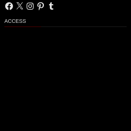
Facebook
X
Instagram
Pinterest
Tumblr
ACCESS