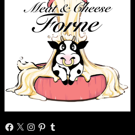
Facebook
X
Instagram
Pinterest
Tumblr