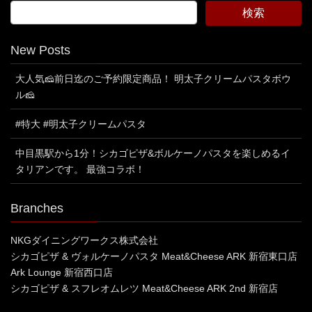
New Posts
大人気🧀前日迄のご予約限定商品！ 明太子クリームパスタボウ
ル🧀
#特大 #明太子クリームパスタ
中目黒駅から1分！シカゴピザ&ボルケーノパスタを楽しめるイ
タリアンです。 最強コラボ！
Branches
NKGダイニングワークス株式会社
シカゴピザ & ヴォルケーノパスタ Meat&Cheese ARK 新宿東口店
Ark Lounge 新宿西口店
シカゴピザ & スフレオムレツ Meat&Cheese ARK 2nd 新宿店