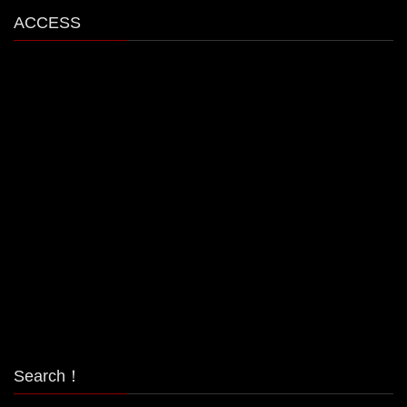
ACCESS
Search！