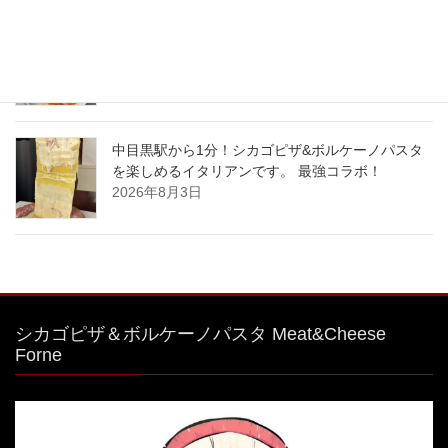
#特大 #明太子クリームパスタ
2026年8月4日
中目黒駅から1分！シカゴピザ&ボルケーノパスタ
を楽しめるイタリアンです。 最強コラボ！
2026年8月3日
シカゴピザ＆ボルケーノパスタ Meat&Cheese
Forne