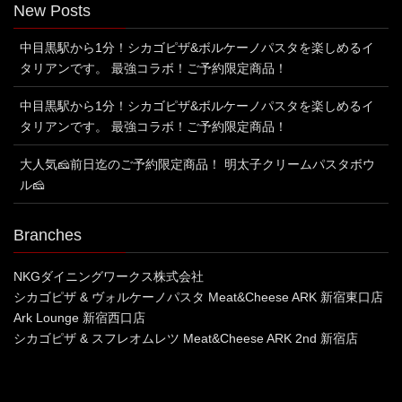
New Posts
中目黒駅から1分！シカゴピザ&ボルケーノパスタを楽しめるイ
タリアンです。 最強コラボ！ご予約限定商品！
中目黒駅から1分！シカゴピザ&ボルケーノパスタを楽しめるイ
タリアンです。 最強コラボ！ご予約限定商品！
大人気🧀前日迄のご予約限定商品！ 明太子クリームパスタボウ
ル🧀
Branches
NKGダイニングワークス株式会社
シカゴピザ & ヴォルケーノパスタ Meat&Cheese ARK 新宿東口店
Ark Lounge 新宿西口店
シカゴピザ & スフレオムレツ Meat&Cheese ARK 2nd 新宿店