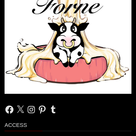
Facebook
X
Instagram
Pinterest
Tumblr
ACCESS