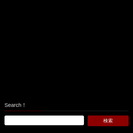
Search！