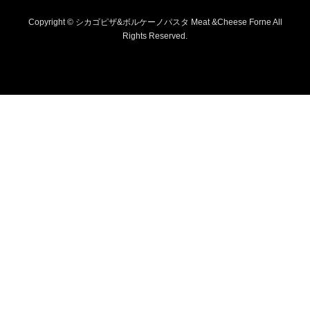
Copyright © シカゴピザ&ボルケーノパスタ Meat &Cheese Forne All
Rights Reserved.