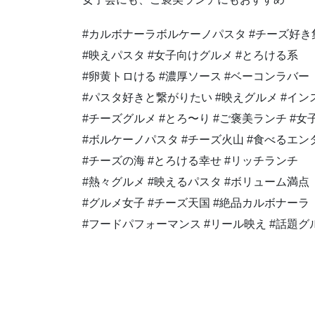
#カルボナーラボルケーノパスタ #チーズ好き
#映えパスタ #女子向けグルメ #とろける系
#卵黄トロける #濃厚ソース #ベーコンラバー
#パスタ好きと繋がりたい #映えグルメ #イ
#チーズグルメ #とろ〜り #ご褒美ランチ #
#ボルケーノパスタ #チーズ火山 #食べるエン
#チーズの海 #とろける幸せ #リッチランチ
#熱々グルメ #映えるパスタ #ボリューム満点
#グルメ女子 #チーズ天国 #絶品カルボナーラ
#フードパフォーマンス #リール映え #話題グ