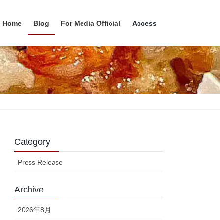
Home
Blog
For Media Official
Access
Category
Press Release
Archive
2026年8月