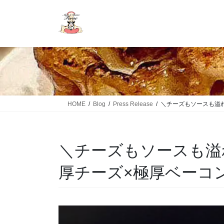
HOME
Blog
Press Release
＼チーズもソースも溢れ
＼チーズもソースも溢
厚チーズ×極厚ベーコ