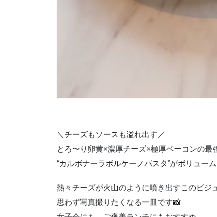
＼チーズもソースも溢れ出す／
とろ〜り卵黄×濃厚チーズ×極厚ベーコンの最
“カルボナーラボルケーノパスタ”がボリューム
熱々チーズが火山のように噴き出すこのビジ
思わず写真撮りたくなる一皿です📸
女子会にも、ご褒美ランチにもおすすめ