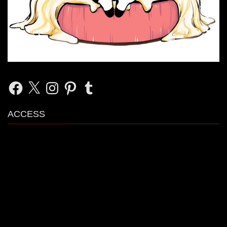
Facebook
X
Instagram
Pinterest
Tumblr
ACCESS