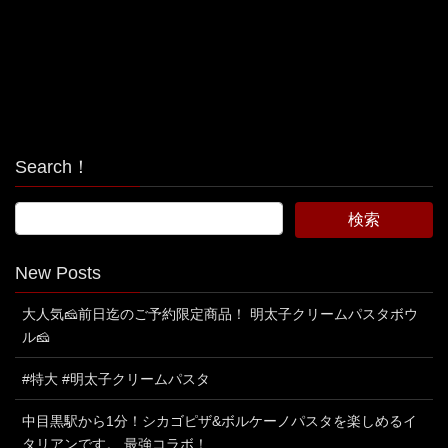
Search！
New Posts
大人気🧀前日迄のご予約限定商品！ 明太子クリームパスタボウ
ル🧀
#特大 #明太子クリームパスタ
中目黒駅から1分！シカゴピザ&ボルケーノパスタを楽しめるイ
タリアンです。 最強コラボ！