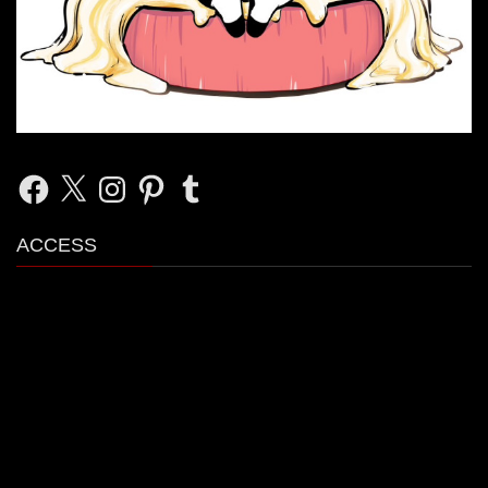
Facebook
X
Instagram
Pinterest
Tumblr
ACCESS