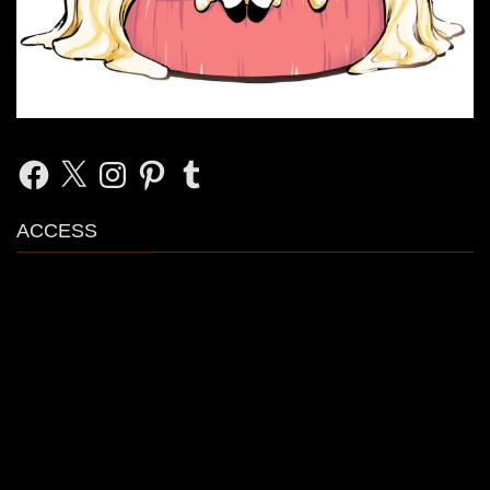
Facebook
X
Instagram
Pinterest
Tumblr
ACCESS