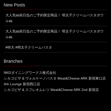
New Posts
大人気🧀前日迄のご予約限定商品！ 明太子クリームパスタボウ
ル🧀
大人気🧀前日迄のご予約限定商品！ 明太子クリームパスタボウ
ル🧀
#特大 #明太子クリームパスタ
Branches
NKGダイニングワークス株式会社
シカゴピザ & ヴォルケーノパスタ Meat&Cheese ARK 新宿東口店
Ark Lounge 新宿西口店
シカゴピザ & スフレオムレツ Meat&Cheese ARK 2nd 新宿店