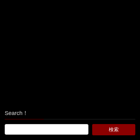
Search！