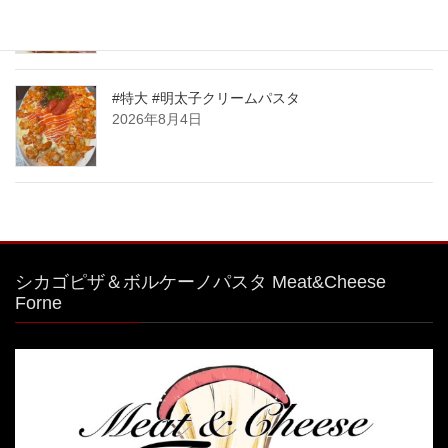
ムパスタボウル🧀
2026年8月6日
#特大 #明太子クリームパスタ
2026年8月4日
シカゴピザ＆ボルケーノパスタ Meat&Cheese
Forne