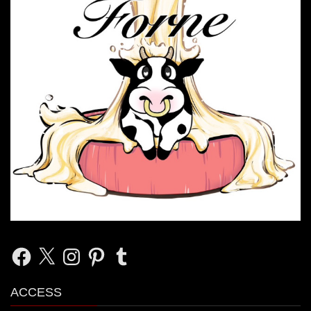
Facebook
X
Instagram
Pinterest
Tumblr
ACCESS