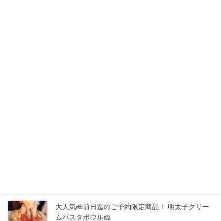
2023年9月
2023年8月
New Post !
中目黒駅から1分！シカゴピザ&ボルケーノパスタ
を楽しめるイタリアンです。 最強コラボ！ご予約
限定商品！
2026年8月9日
中目黒駅から1分！シカゴピザ&ボルケーノパスタ
を楽しめるイタリアンです。 最強コラボ！ご予約
限定商品！
2026年8月8日
大人気🧀前日迄のご予約限定商品！ 明太子クリー
ムパスタボウル🧀