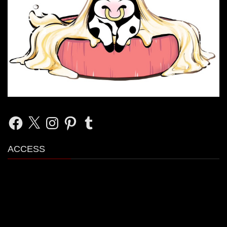
Facebook
X
Instagram
Pinterest
Tumblr
ACCESS