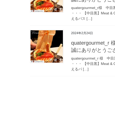
quatergourmet_r
・・・ 【中目黒】Meat &
えるパス […]
2024年2月24日
quatergourm
誠にありがとうご
quatergourmet_r
・・・ 【中目黒】Meat &
えるパ […]