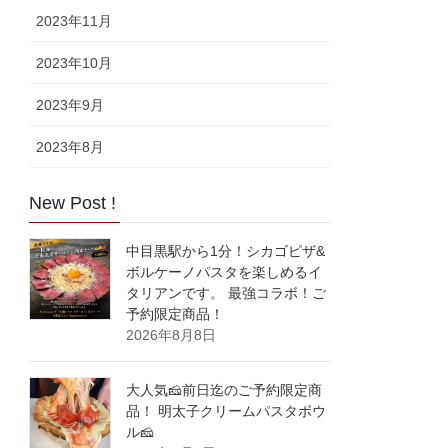
2023年11月
2023年10月
2023年9月
2023年8月
New Post !
中目黒駅から1分！シカゴピザ&
ボルケーノパスタを楽しめるイ
タリアンです。 最強コラボ！ご
予約限定商品！
2026年8月8日
大人気🧀前日迄のご予約限定商
品！ 明太子クリームパスタボウ
ル🧀