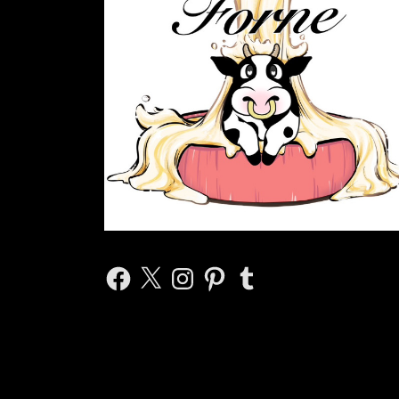
Facebook
X
Instagram
Pinterest
Tumblr