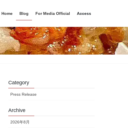
Home
Blog
For Media Official
Access
Category
Press Release
Archive
2026年8月