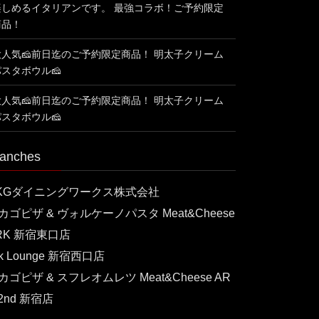
楽しめるイタリアンです。 最強コラボ！ご予約限定
商品！
大人気🧀前日迄のご予約限定商品！ 明太子クリーム
パスタボウル🧀
大人気🧀前日迄のご予約限定商品！ 明太子クリーム
パスタボウル🧀
anches
KGダイニングワークス株式会社
カゴピザ & ヴォルケーノパスタ Meat&Cheese
RK 新宿東口店
rk Lounge 新宿西口店
カゴピザ & スフレオムレツ Meat&Cheese AR
 2nd 新宿店