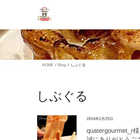
HOME
Blog
しぶぐる
しぶぐる
2024年2月25日
quatergourm
誠にありがとうご