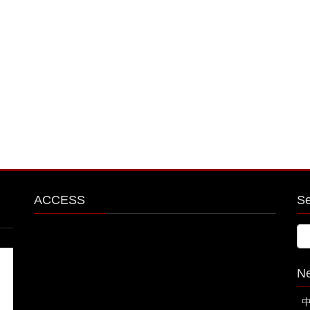
ACCESS
S
N