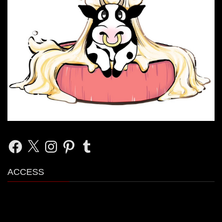
Facebook
X
Instagram
Pinterest
Tumblr
ACCESS