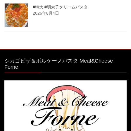
#特大 #明太子クリームパスタ
2026年8月4日
シカゴピザ＆ボルケーノパスタ Meat&Cheese
Forne