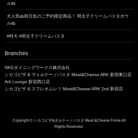
ル🧀
大人気🧀前日迄のご予約限定商品！ 明太子クリームパスタボウ
ル🧀
#特大 #明太子クリームパスタ
Branches
NKGダイニングワークス株式会社
シカゴピザ & ヴォルケーノパスタ Meat&Cheese ARK 新宿東口店
Ark Lounge 新宿西口店
シカゴピザ & スフレオムレツ Meat&Cheese ARK 2nd 新宿店
Copyright © シカゴピザ&ボルケーノパスタ Meat &Cheese Forne All
Rights Reserved.