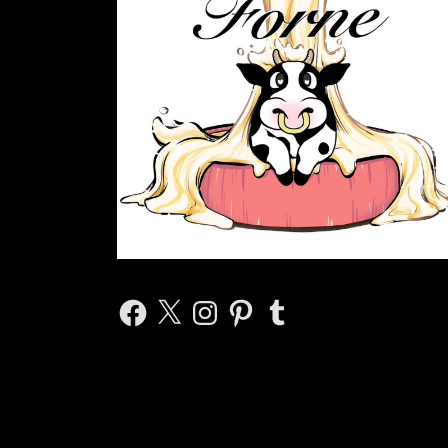
Facebook
X
Instagram
Pinterest
Tumblr