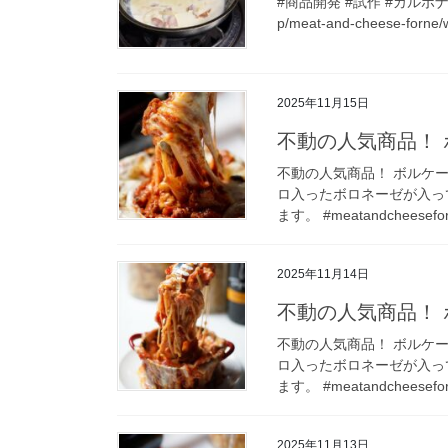
#商品開発 #試作 #カルボナーラパ
p/meat-and-cheese-forne/
2025年11月15日
不動の人気商品！ 
不動の人気商品！ ボルケー
ロ入ったボロネーゼが入っ
ます。 #meatandcheesefo
2025年11月14日
不動の人気商品！ 
不動の人気商品！ ボルケー
ロ入ったボロネーゼが入っ
ます。 #meatandcheesefo
2025年11月13日