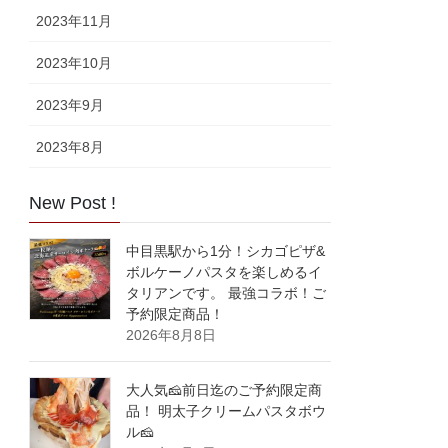
2023年11月
2023年10月
2023年9月
2023年8月
New Post !
中目黒駅から1分！シカゴピザ&
ボルケーノパスタを楽しめるイ
タリアンです。 最強コラボ！ご
予約限定商品！
2026年8月8日
大人気🧀前日迄のご予約限定商
品！ 明太子クリームパスタボウ
ル🧀