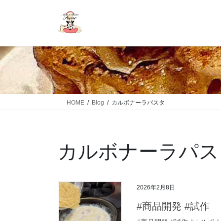
HOME
Blog
カルボナーラパスタ
カルボナーラパス
2026年2月8日
#商品開発 #試作