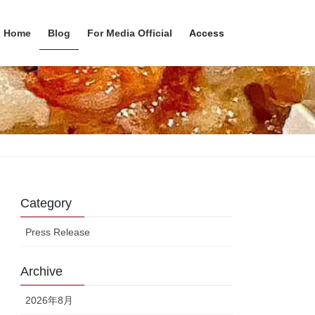
Home
Blog
For Media Official
Access
Category
Press Release
Archive
2026年8月