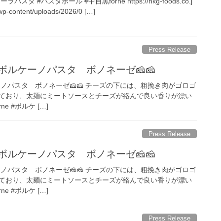
スタ #パスタボール #中目黒forne https://nkg-foods.co.j
wp-content/uploads/2026/0 […]
Press Release
ボルケーノパスタ ボノネーゼ🧀🧀
ノパスタ ボノネーゼ🧀🧀 チーズの下には、粗挽き肉がゴロゴ
ており、太麺にミートソースとチーズが絡んで良い香りが漂い
rne #ボルケ […]
Press Release
ボルケーノパスタ ボノネーゼ🧀🧀
ノパスタ ボノネーゼ🧀🧀 チーズの下には、粗挽き肉がゴロゴ
ており、太麺にミートソースとチーズが絡んで良い香りが漂い
rne #ボルケ […]
Press Release