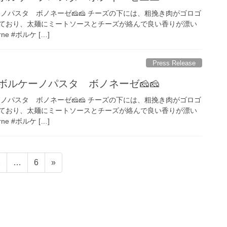
ノパスタ ボノネーゼ🧀🧀 チーズの下には、粗挽き肉がゴロゴ
ており、太麺にミートソースとチーズが絡んで良い香りが漂い
rne #ボルケ […]
Press Release
ボルケーノパスタ ボノネーゼ🧀🧀
ノパスタ ボノネーゼ🧀🧀 チーズの下には、粗挽き肉がゴロゴ
ており、太麺にミートソースとチーズが絡んで良い香りが漂い
rne #ボルケ […]
ペ
ペ
2
…
6
»
ー
ー
ジ
ジ