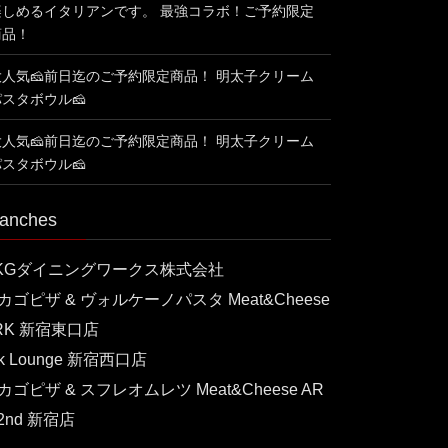
楽しめるイタリアンです。 最強コラボ！ご予約限定
商品！
大人気🧀前日迄のご予約限定商品！ 明太子クリーム
パスタボウル🧀
大人気🧀前日迄のご予約限定商品！ 明太子クリーム
パスタボウル🧀
anches
KGダイニングワークス株式会社
カゴピザ & ヴォルケーノパスタ Meat&Cheese
RK 新宿東口店
rk Lounge 新宿西口店
カゴピザ & スフレオムレツ Meat&Cheese AR
 2nd 新宿店