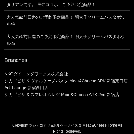
タリアンです。 最強コラボ！ご予約限定商品！
大人気🧀前日迄のご予約限定商品！ 明太子クリームパスタボウ
ル🧀
大人気🧀前日迄のご予約限定商品！ 明太子クリームパスタボウ
ル🧀
Branches
NKGダイニングワークス株式会社
シカゴピザ & ヴォルケーノパスタ Meat&Cheese ARK 新宿東口店
Ark Lounge 新宿西口店
シカゴピザ & スフレオムレツ Meat&Cheese ARK 2nd 新宿店
Copyright © シカゴピザ&ボルケーノパスタ Meat &Cheese Forne All
Rights Reserved.