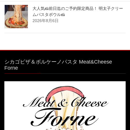
大人気🧀前日迄のご予約限定商品！ 明太子クリー
ムパスタボウル🧀
2026年8月6日
シカゴピザ＆ボルケーノパスタ Meat&Cheese
Forne