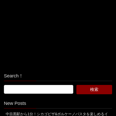
Search！
New Posts
中目黒駅から1分！シカゴピザ&ボルケーノパスタを楽しめるイ