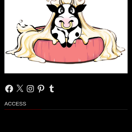
Facebook
X
Instagram
Pinterest
Tumblr
ACCESS