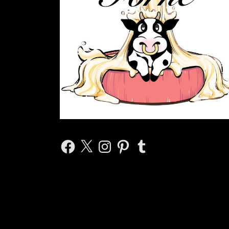
Facebook
X
Instagram
Pinterest
Tumblr