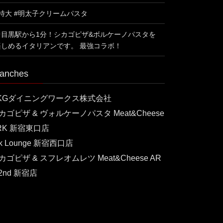
#特大 #明太子クリームパスタ
中目黒駅から1分！シカゴピザ&ボルケーノパスタを
楽しめるイタリアンです。 最強コラボ！
anches
KGダイニングワークス株式会社
カゴピザ & ヴォルケーノパスタ Meat&Cheese
RK 新宿東口店
rk Lounge 新宿西口店
カゴピザ & スフレオムレツ Meat&Cheese AR
 2nd 新宿店