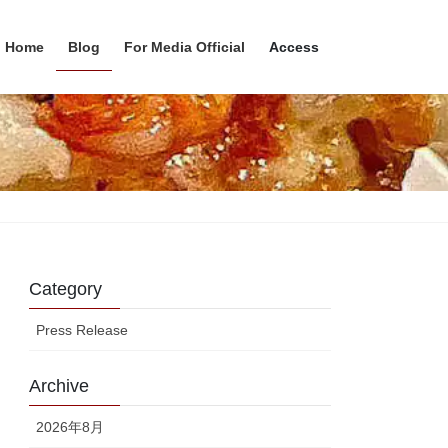
Home
Blog
For Media Official
Access
Category
Press Release
Archive
2026年8月