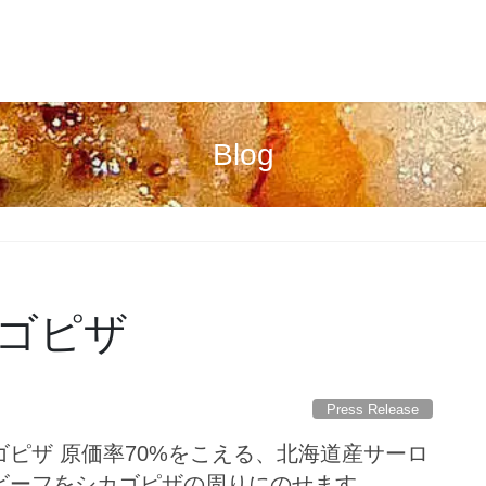
Blog
ゴピザ
Press Release
ピザ 原価率70%をこえる、北海道産サーロ
ビーフをシカゴピザの周りにのせます。