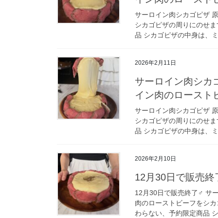
サーロイン肉シカゴピザ 
シカゴピザの周りにのせま
品 シカゴピザの中身は、ミ
2026年2月11日
サーロイン肉シカゴ
イン肉のロースト
サーロイン肉シカゴピザ 
シカゴピザの周りにのせま
品 シカゴピザの中身は、ミ
2026年2月10日
12月30日で販売終
12月30日で販売終了‍♂️
肉のローストビーフをシカ
わらない、予約限定商品 シ