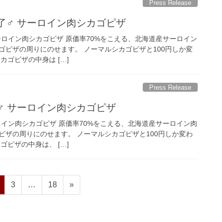
Press Release
了‍♂️ サーロイン肉シカゴピザ
 サーロイン肉シカゴピザ 原価率70%をこえる、北海道産サーロイン
ゴピザの周りにのせます。 ノーマルシカゴピザと100円しか変
カゴピザの中身は […]
Press Release
‍♂️ サーロイン肉シカゴピザ
サーロイン肉シカゴピザ 原価率70%をこえる、北海道産サーロイン肉
ピザの周りにのせます。 ノーマルシカゴピザと100円しか変わ
ゴピザの中身は、 […]
ペ
ペ
ペ
3
…
18
»
ー
ー
ー
ジ
ジ
ジ