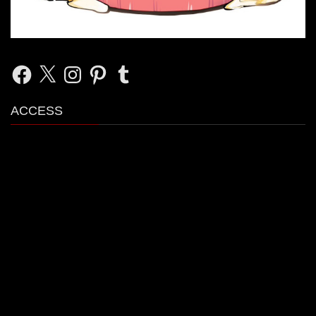
Facebook
X
Instagram
Pinterest
Tumblr
ACCESS