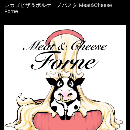
シカゴピザ＆ボルケーノパスタ Meat&Cheese
Forne