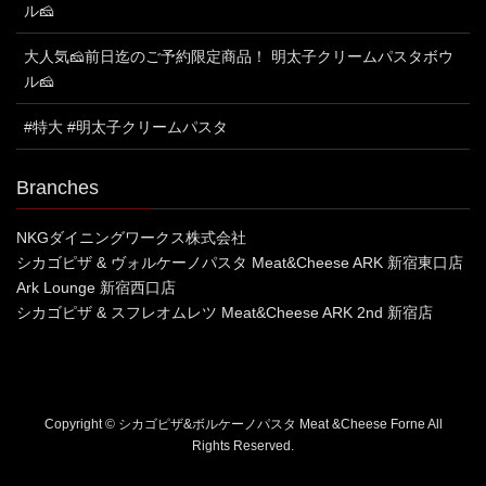
ル🧀
大人気🧀前日迄のご予約限定商品！ 明太子クリームパスタボウ
ル🧀
#特大 #明太子クリームパスタ
Branches
NKGダイニングワークス株式会社
シカゴピザ & ヴォルケーノパスタ Meat&Cheese ARK 新宿東口店
Ark Lounge 新宿西口店
シカゴピザ & スフレオムレツ Meat&Cheese ARK 2nd 新宿店
Copyright © シカゴピザ&ボルケーノパスタ Meat &Cheese Forne All
Rights Reserved.