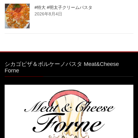
#特大 #明太子クリームパスタ
2026年8月4日
シカゴピザ＆ボルケーノパスタ Meat&Cheese
Forne