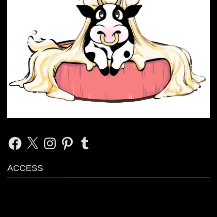
Facebook
X
Instagram
Pinterest
Tumblr
ACCESS