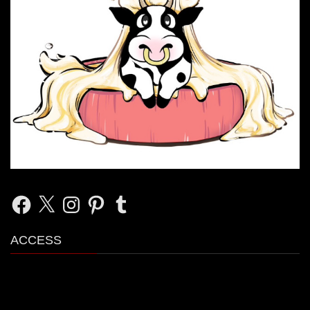
Facebook
X
Instagram
Pinterest
Tumblr
ACCESS