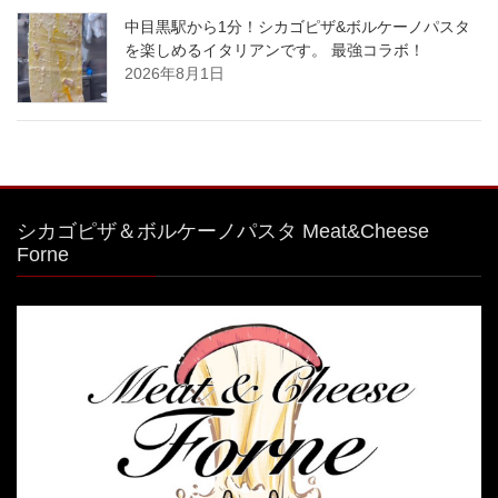
中目黒駅から1分！シカゴピザ&ボルケーノパスタ
を楽しめるイタリアンです。 最強コラボ！
2026年8月1日
シカゴピザ＆ボルケーノパスタ Meat&Cheese
Forne